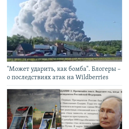
"Может ударить, как бомба". Блогеры –
о последствиях атак на Wildberries