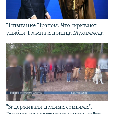
Испытание Ираном. Что скрывают
улыбки Трампа и принца Мухаммеда
"Задерживали целыми семьями".