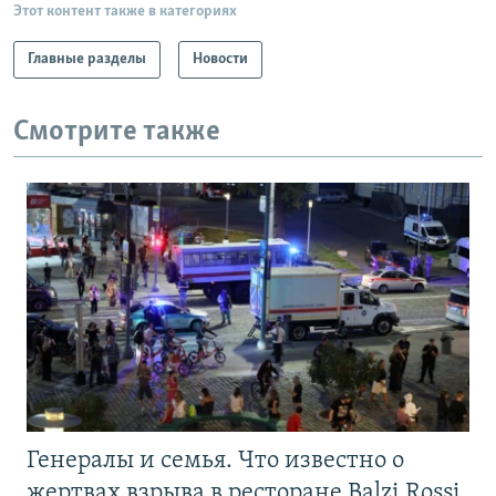
Этот контент также в категориях
Главные разделы
Новости
Смотрите также
Генералы и семья. Что известно о
жертвах взрыва в ресторане Balzi Rossi