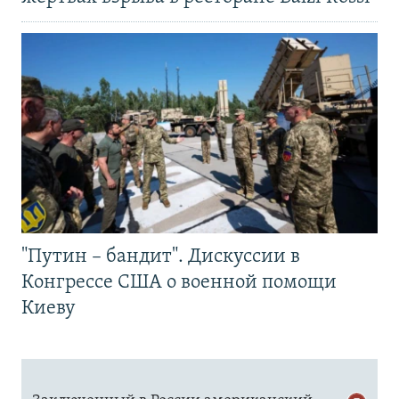
"Путин – бандит". Дискуссии в
Конгрессе США о военной помощи
Киеву