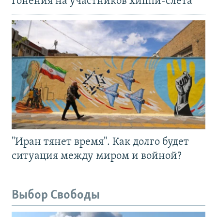
Гонения на участников хиппи-слёта
"Иран тянет время". Как долго будет
ситуация между миром и войной?
Выбор Свободы