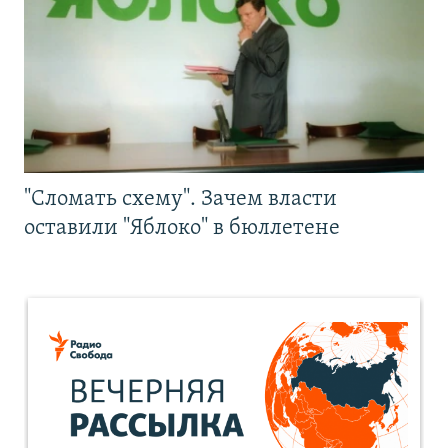
"Сломать схему". Зачем власти
оставили "Яблоко" в бюллетене