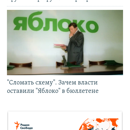
"Сломать схему". Зачем власти
оставили "Яблоко" в бюллетене