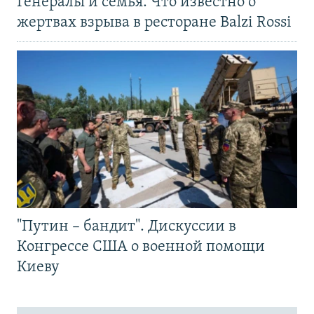
Генералы и семья. Что известно о
жертвах взрыва в ресторане Balzi Rossi
"Путин – бандит". Дискуссии в
Конгрессе США о военной помощи
Киеву