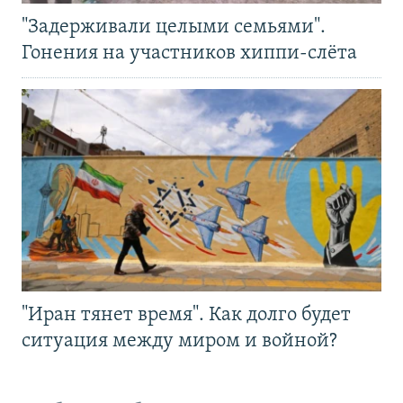
"Задерживали целыми семьями".
Гонения на участников хиппи-слёта
"Иран тянет время". Как долго будет
ситуация между миром и войной?