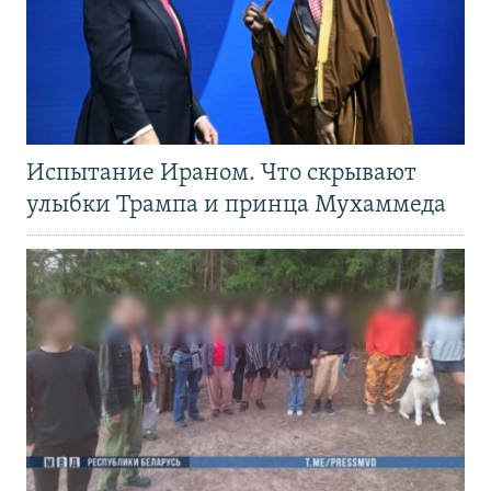
Испытание Ираном. Что скрывают
улыбки Трампа и принца Мухаммеда