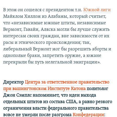
В этом он сошелся с президентом т.н.
Южной лиги
Майклом Хиллом из Алабамы, который считает,
что «независимые южные штаты, независимые
Вермонт, Гавайи, Аляска могли бы лучше служить
интересам своих граждан, вне зависимости от их
расы и этнического происхождения; так,
либеральный Вермонт мог бы разрешить аборты и
однополые браки, запретить оружие, а южане
перекрыли бы путь нелегальной эмиграции».
Директор
Центра за ответственное правительство
при вашингтонском Институте Катона
политолог
Джон Сэмплс напоминает, что идеи выхода
отдельных штатов из состава США, а равно резкого
ограничения власти федерального правительства
вовсе не умерли после разгрома
Конфедерации
: