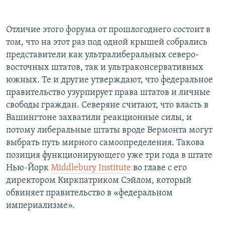
Отличие этого форума от прошлогоднего состоит в
том, что на этот раз под одной крышей собрались
представители как ультралиберальных северо-
восточных штатов, так и ультраконсервативных
южных. Те и другие утверждают, что федеральное
правительство узурпирует права штатов и личные
свободы граждан. Северяне считают, что власть в
Вашингтоне захватили реакционные силы, и
потому либеральные штаты вроде Вермонта могут
выбрать путь мирного самоопределения. Такова
позиция функционирующего уже три года в штате
Нью-Йорк
Middlebury Institute
во главе с его
директором Киркпатриком Сэйлом, который
обвиняет правительство в «федеральном
империализме».