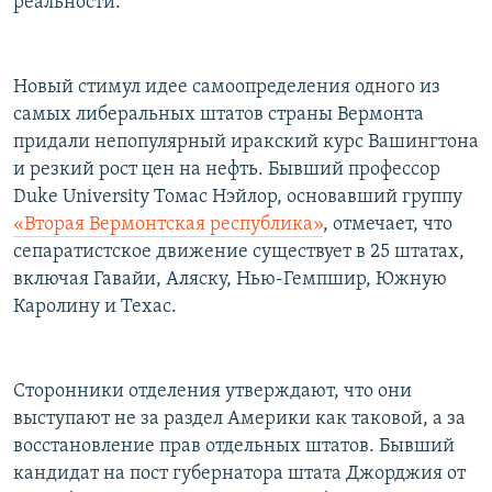
реальности.
Новый стимул идее самоопределения одного из
самых либеральных штатов страны Вермонта
придали непопулярный иракский курс Вашингтона
и резкий рост цен на нефть. Бывший профессор
Duke University Томас Нэйлор, основавший группу
«Вторая Вермонтская республика»
, отмечает, что
сепаратистское движение существует в 25 штатах,
включая Гавайи, Аляску, Нью-Гемпшир, Южную
Каролину и Техас.
Сторонники отделения утверждают, что они
выступают не за раздел Америки как таковой, а за
восстановление прав отдельных штатов. Бывший
кандидат на пост губернатора штата Джорджия от