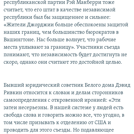
республиканской партии Рэй Макберри тоже
считает, что его штат в качестве независимой
республики был бы защищеннее и сильнее:
«Жители Джорджии больше обеспокоены защитой
наших границ, чем большинство бюрократов в
Вашингтоне. Нас больше волнует, что рабочие
места уплывают за границу». Участники съезда
понимают, что независимость будет достигнута не
скоро, однако они считают это достойной целью.
Бывший юридический советник Белого дома Дэвид
Ривкин относится к словам и делам сторонников
самоопределения с откровенной иронией: «Эти
затеи несерьезны. В нашей системе у людей есть
свобода слова и говорить можно все, что угодно, в
том числе призывать к отделению от США и
проводить для этого съезды. Но подавляющее