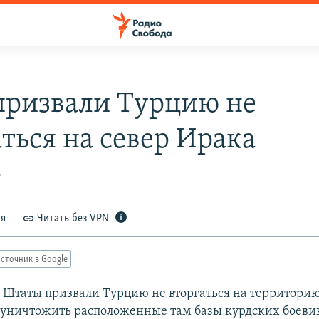
ризвали Турцию не
аться на север Ирака
7
ся
Читать без VPN
сточник в Google
Штаты призвали Турцию не вторгаться на территорию
 уничтожить расположенные там базы курдских боеви