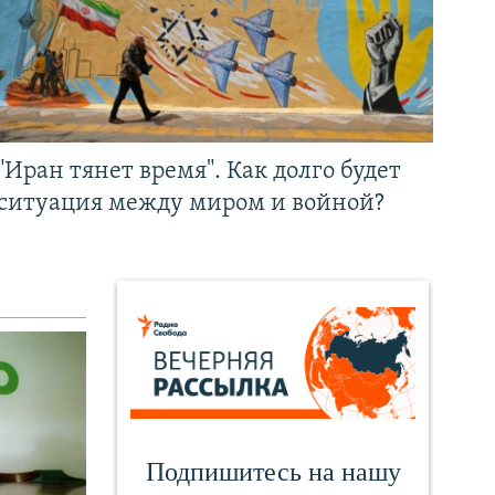
"Иран тянет время". Как долго будет
ситуация между миром и войной?