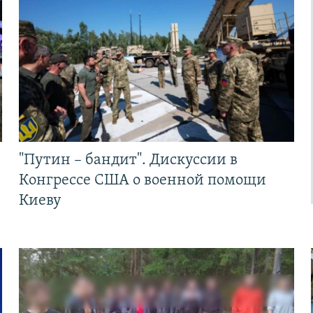
"Путин – бандит". Дискуссии в
Конгрессе США о военной помощи
Киеву