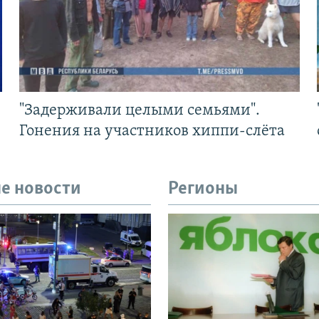
"Задерживали целыми семьями".
Гонения на участников хиппи-слёта
е новости
Регионы