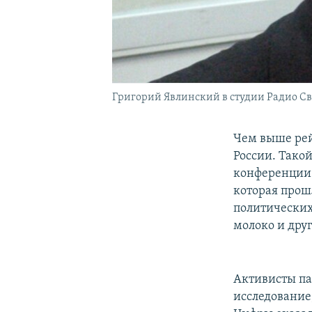
Григорий Явлинский в студии Радио Св
Чем выше рей
России. Тако
конференции 
которая прош
политических
молоко и дру
Активисты па
исследование