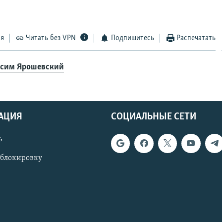
ся
Читать без VPN
Подпишитесь
Распечатать
сим Ярошевский
АЦИЯ
СОЦИАЛЬНЫЕ СЕТИ
ь
 блокировку