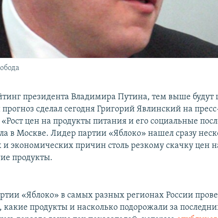
обода
тинг президента Владимира Путина, тем выше будут 
й прогноз сделал сегодня Григорий Явлинский на пресс
«Рост цен на продукты питания и его социальные посл
ла в Москве. Лидер партии «Яблоко» нашел сразу неск
 и экономических причин столь резкому скачку цен н
гие продукты.
ртии «Яблоко» в самых разных регионах России пров
, какие продукты и насколько подорожали за последни