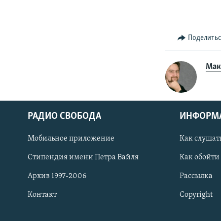
Поделить
Мак
РАДИО СВОБОДА
ИНФОРМ
Мобильное приложение
Как слушат
СОЦИАЛЬНЫЕ СЕТИ
Стипендия имени Петра Вайля
Как обойти
Архив 1997-2006
Рассылка
Контакт
Copyright
Все сайты РСЕ/РС