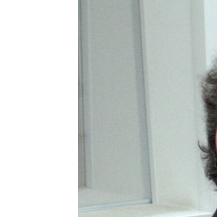
РАСПИСАНИЕ ВЕЩАНИЯ
ПОДПИШИТЕСЬ НА РАССЫЛКУ