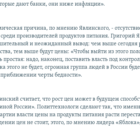
торые дают банки, они ниже инфляции».
мическая причина, по мнению Явлинского, - отсутстви
среди производителей продуктов питания. Григорий 
ешительный и неожиданный вывод: чем выше сегодня 
ства, тем выше будут цены: «Чтобы выйти из этого по
 простая: надо, наконец, поставить власть под контро
ока этого не будет, огромная группа людей в России буд
 приближении черты бедности».
нский считает, что рост цен может в будущем способс
иной России». Политтехнологи сделают так, что имен
артии власти цены на продукты питания расти перест
дении цен не стоит, этого, по мнению лидера «Яблока»