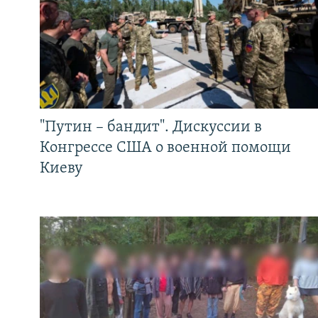
"Путин – бандит". Дискуссии в
Конгрессе США о военной помощи
Киеву