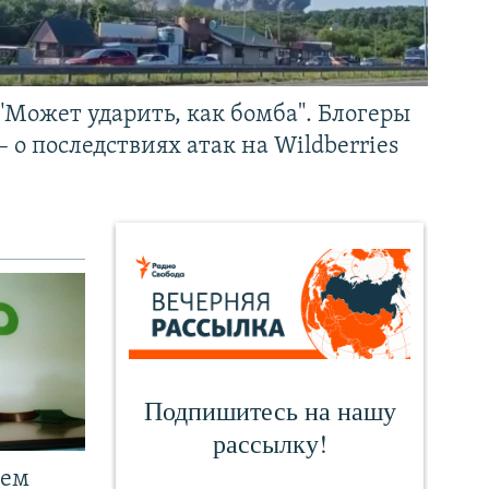
"Может ударить, как бомба". Блогеры
– о последствиях атак на Wildberries
чем