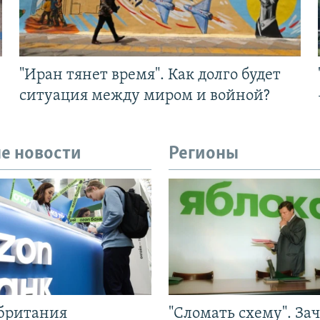
"Иран тянет время". Как долго будет
ситуация между миром и войной?
е новости
Регионы
британия
"Сломать схему". За