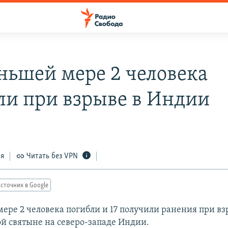
ньшей мере 2 человека
ли при взрыве в Индии
ся
Читать без VPN
сточник в Google
ере 2 человека погибли и 17 получили ранения при вз
й святыне на северо-западе Индии.