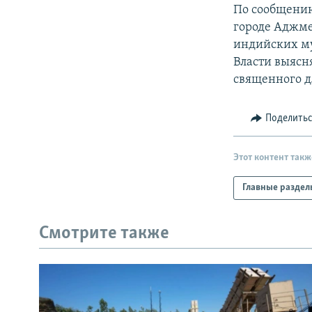
РАСПИСАНИЕ ВЕЩАНИЯ
По сообщению
ПОДПИШИТЕСЬ НА РАССЫЛКУ
городе Аджме
индийских м
Власти выясн
священного д
Поделить
Этот контент такж
Главные раздел
Смотрите также