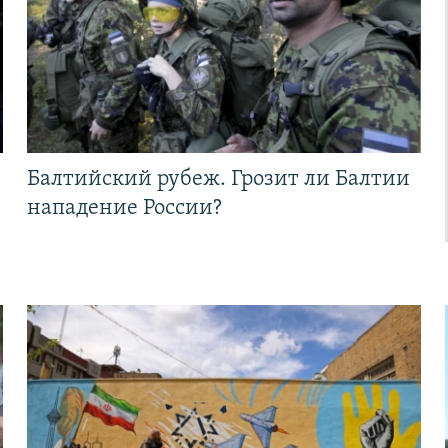
Балтийский рубеж. Грозит ли Балтии
нападение России?