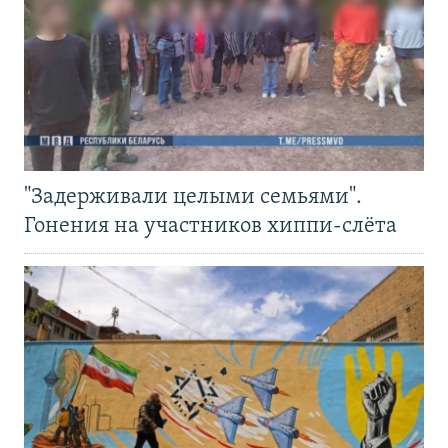
"Задерживали целыми семьями".
Гонения на участников хиппи-слёта