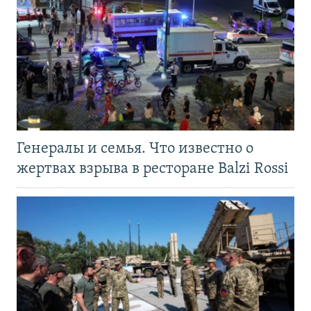
Генералы и семья. Что известно о
жертвах взрыва в ресторане Balzi Rossi