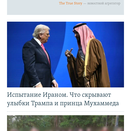
Испытание Ираном. Что скрывают
улыбки Трампа и принца Мухаммеда