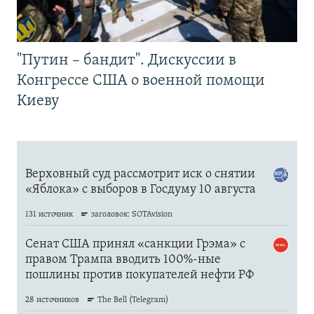
"Путин – бандит". Дискуссии в
Конгрессе США о военной помощи
Киеву