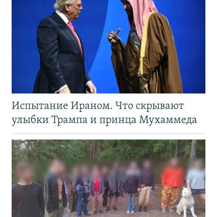
Испытание Ираном. Что скрывают
улыбки Трампа и принца Мухаммеда