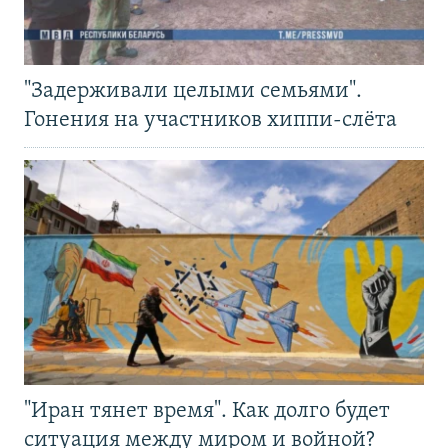
"Задерживали целыми семьями".
Гонения на участников хиппи-слёта
"Иран тянет время". Как долго будет
ситуация между миром и войной?