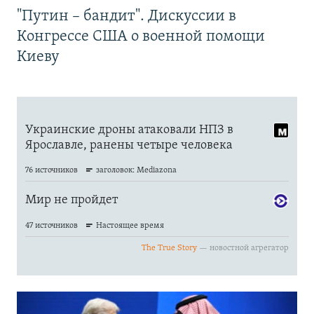
"Путин – бандит". Дискуссии в
Конгрессе США о военной помощи
Киеву