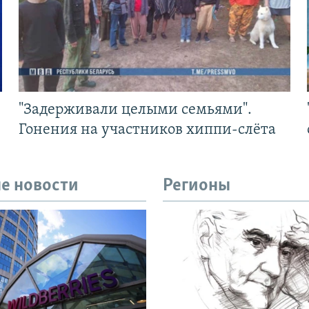
"Задерживали целыми семьями".
Гонения на участников хиппи-слёта
е новости
Регионы