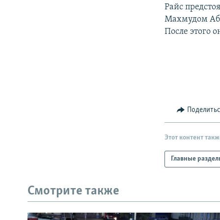
РАСПИСАНИЕ ВЕЩАНИЯ
Райс предсто
ПОДПИШИТЕСЬ НА РАССЫЛКУ
Махмудом Аб
После этого о
Поделить
Этот контент такж
Главные раздел
Смотрите также