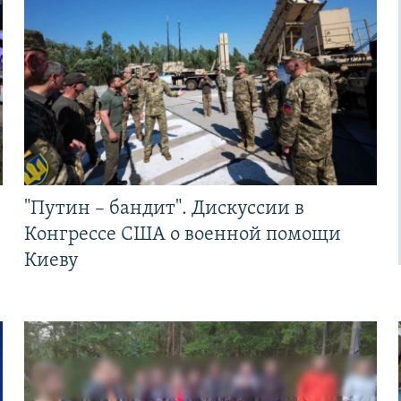
"Путин – бандит". Дискуссии в
Конгрессе США о военной помощи
Киеву