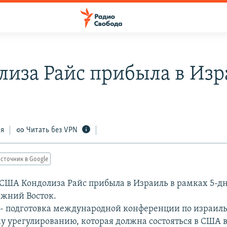
лиза Райс прибыла в Изр
ся
Читать без VPN
сточник в Google
 США Кондолиза Райс прибыла в Израиль в рамках 5-д
ижний Восток.
 - подготовка международной конференции по израиль
у урегулированию, которая должна состояться в США в