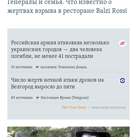
Генералы и семья. Что известно о
жертвах взрыва в ресторане Balzi Rossi