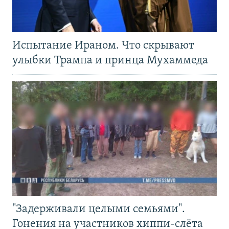
Испытание Ираном. Что скрывают
улыбки Трампа и принца Мухаммеда
"Задерживали целыми семьями".
Гонения на участников хиппи-слёта