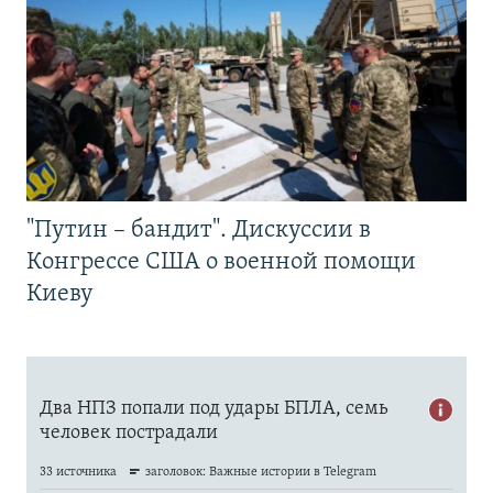
"Путин – бандит". Дискуссии в
Конгрессе США о военной помощи
Киеву