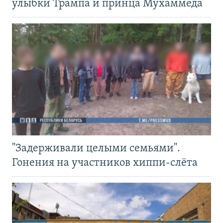
улыбки Трампа и принца Мухаммеда
"Задерживали целыми семьями".
Гонения на участников хиппи-слёта