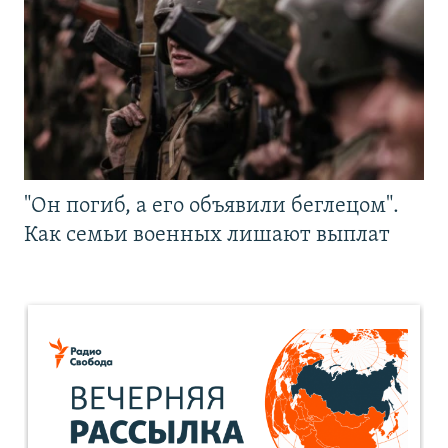
"Он погиб, а его объявили беглецом".
Как семьи военных лишают выплат