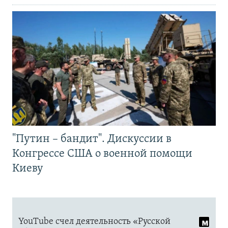
"Путин – бандит". Дискуссии в
Конгрессе США о военной помощи
Киеву