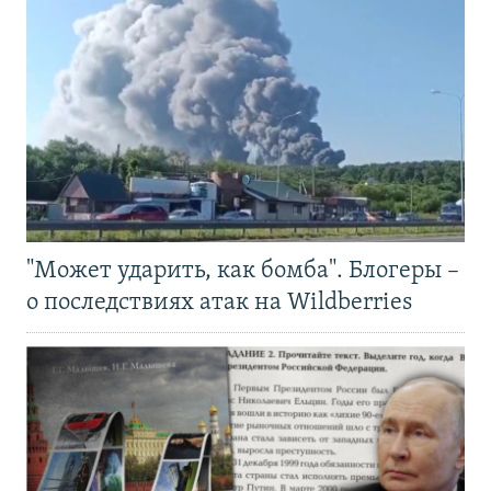
"Может ударить, как бомба". Блогеры –
о последствиях атак на Wildberries