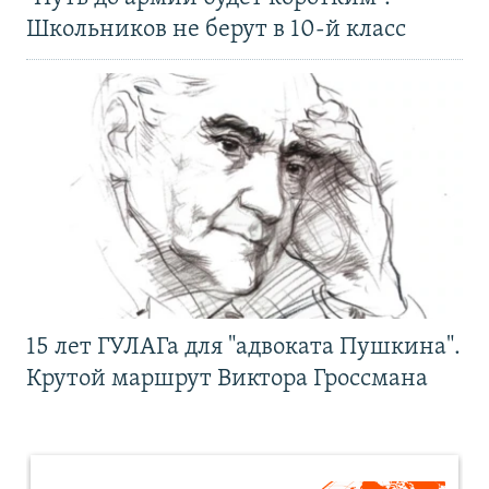
Школьников не берут в 10-й класс
15 лет ГУЛАГа для "адвоката Пушкина".
Крутой маршрут Виктора Гроссмана