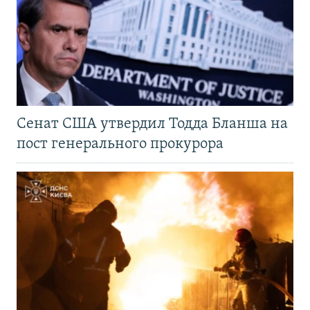
Сенат США утвердил Тодда Бланша на
пост генерального прокурора