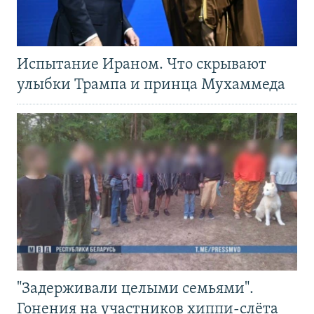
Испытание Ираном. Что скрывают
улыбки Трампа и принца Мухаммеда
"Задерживали целыми семьями".
Гонения на участников хиппи-слёта