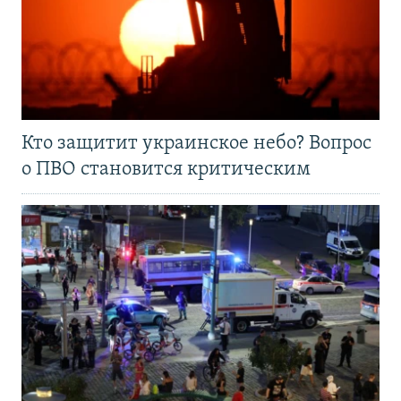
Кто защитит украинское небо? Вопрос
о ПВО становится критическим