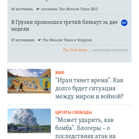
МИР
"Иран тянет время". Как
долго будет ситуация
между миром и войной?
ЦИТАТЫ СВОБОДЫ
"Может ударить, как
бомба". Блогеры – о
последствиях атак на