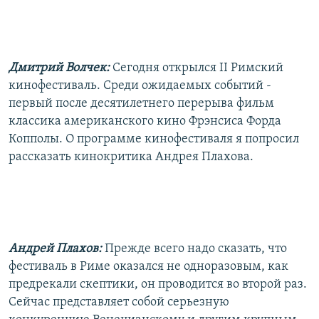
РАСПИСАНИЕ ВЕЩАНИЯ
ПОДПИШИТЕСЬ НА РАССЫЛКУ
Дмитрий Волчек:
Сегодня открылся II Римский
СОЦИАЛЬНЫЕ СЕТИ
кинофестиваль. Среди ожидаемых событий -
первый после десятилетнего перерыва фильм
классика американского кино Фрэнсиса Форда
Копполы. О программе кинофестиваля я попросил
рассказать кинокритика Андрея Плахова.
Все сайты РСЕ/РС
Андрей Плахов:
Прежде всего надо сказать, что
фестиваль в Риме оказался не одноразовым, как
предрекали скептики, он проводится во второй раз.
Сейчас представляет собой серьезную