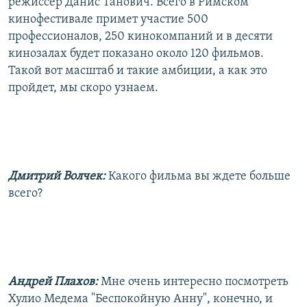
режиссер Данис Танович. Всего в Римском
кинофестивале примет участие 500
профессионалов, 250 кинокомпаний и в десяти
кинозалах будет показано около 120 фильмов.
Такой вот масштаб и такие амбиции, а как это
пройдет, мы скоро узнаем.
Дмитрий Волчек:
Какого фильма вы ждете больше
всего?
Андрей Плахов:
Мне очень интересно посмотреть
Хулио Медема "Беспокойную Анну", конечно, и