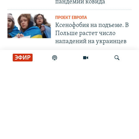
пандемии ковида
ПРОЕКТ ЕВРОПА
Ксенофобия на подъеме. В
Польше растет число
нападений на украинцев
ЭФИР
СОЦИАЛЬНЫЕ СЕТИ
Искать
РАДИО СВОБОДА
ИНФОРМАЦИЯ
Радио Свобода © 2026 RFE/RL, Inc. | Все права защищены.