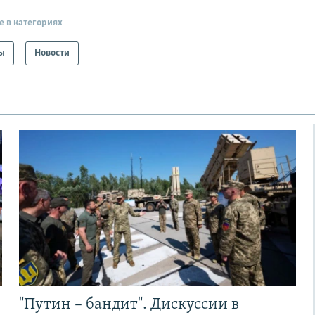
е в категориях
ы
Новости
"Путин – бандит". Дискуссии в