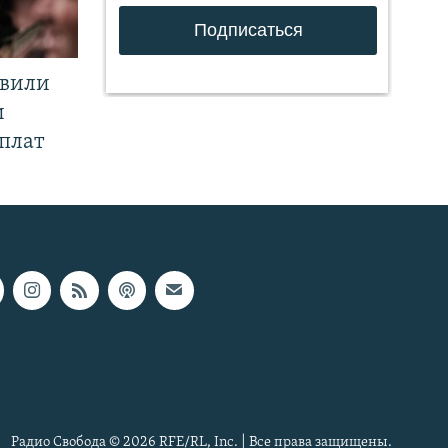
явили
и
плат
Радио Свобода © 2026 RFE/RL, Inc. | Все права защищены.