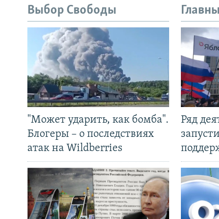
Выбор Свободы
Главны
"Может ударить, как бомба".
Ряд де
Блогеры – о последствиях
запуст
атак на Wildberries
поддер