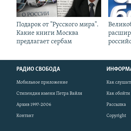
Подарок от "Русского мира".
Велико
Какие книги Москва
расшир
предлагает сербам
россий
РАДИО СВОБОДА
ИНФОРМ
Мобильное приложение
Как слушат
СОЦИАЛЬНЫЕ СЕТИ
Стипендия имени Петра Вайля
Как обойти
Архив 1997-2006
Рассылка
Контакт
Copyright
Все сайты РСЕ/РС