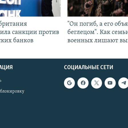
британия
"Он погиб, а его объ
ила санкции против
беглецом". Как семь
ских банков
военных лишают вы
АЦИЯ
СОЦИАЛЬНЫЕ СЕТИ
ь
 блокировку