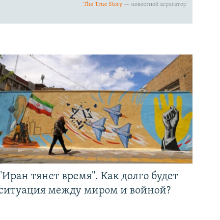
"Иран тянет время". Как долго будет
ситуация между миром и войной?