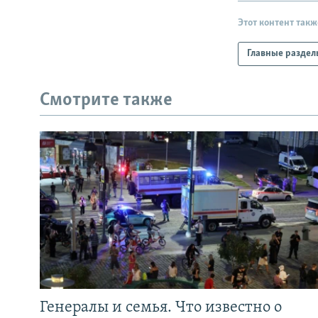
Этот контент такж
Главные раздел
Смотрите также
Генералы и семья. Что известно о