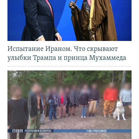
Испытание Ираном. Что скрывают
улыбки Трампа и принца Мухаммеда