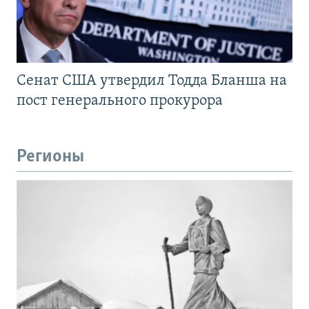
Сенат США утвердил Тодда Бланша на
пост генерального прокурора
Регионы