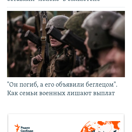
"Он погиб, а его объявили беглецом".
Как семьи военных лишают выплат