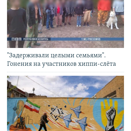
"Задерживали целыми семьями".
Гонения на участников хиппи-слёта