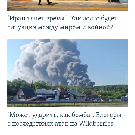
"Иран тянет время". Как долго будет
ситуация между миром и войной?
"Может ударить, как бомба". Блогеры –
о последствиях атак на Wildberries