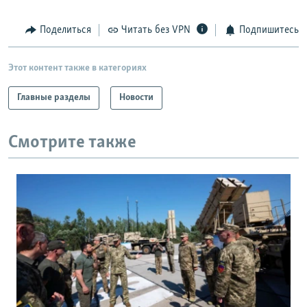
Поделиться
Читать без VPN
Подпишитесь
Этот контент также в категориях
Главные разделы
Новости
Смотрите также