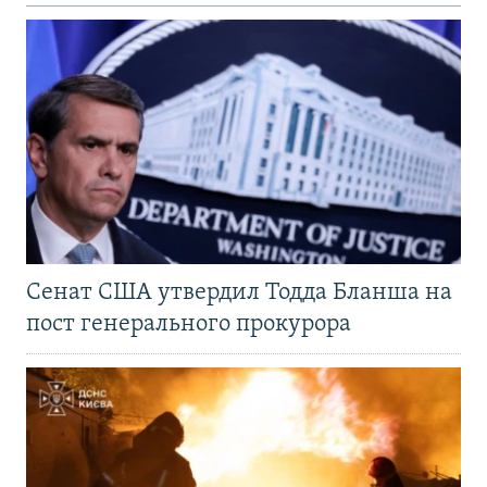
Сенат США утвердил Тодда Бланша на
пост генерального прокурора