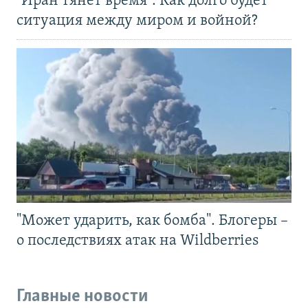
"Иран тянет время". Как долго будет
ситуация между миром и войной?
"Может ударить, как бомба". Блогеры –
о последствиях атак на Wildberries
Главные новости