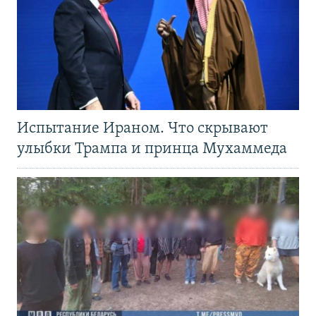
Испытание Ираном. Что скрывают
улыбки Трампа и принца Мухаммеда