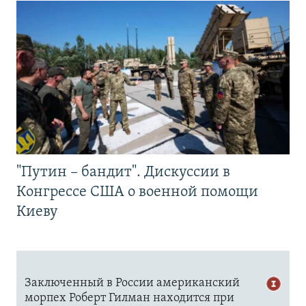
"Путин – бандит". Дискуссии в
Конгрессе США о военной помощи
Киеву