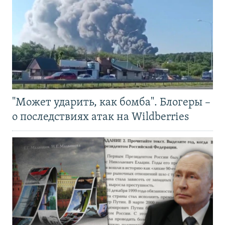
"Может ударить, как бомба". Блогеры –
о последствиях атак на Wildberries