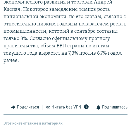
экономического развития и торговли Андрей
РАСПИСАНИЕ ВЕЩАНИЯ
Клепач. Некоторое замедление темпов роста
ПОДПИШИТЕСЬ НА РАССЫЛКУ
национальной экономики, по его словам, связано с
относительно низким годовым показателем роста в
промышленности, который в сентябре составил
СОЦИАЛЬНЫЕ СЕТИ
только 3%. Согласно официальному прогнозу
правительства, объем ВВП страны по итогам
текущего года вырастет на 7,3% против 6,7% годом
ранее.
Все сайты РСЕ/РС
Поделиться
Читать без VPN
Подпишитесь
Этот контент также в категориях