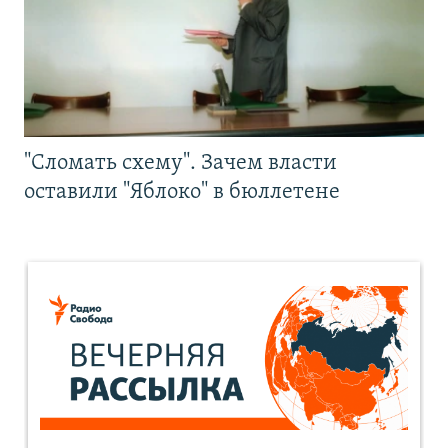
"Сломать схему". Зачем власти
оставили "Яблоко" в бюллетене