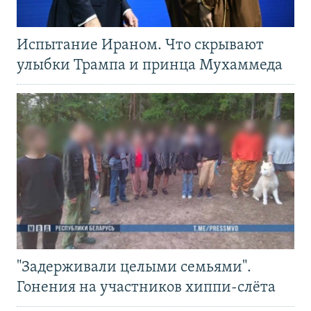
Испытание Ираном. Что скрывают
улыбки Трампа и принца Мухаммеда
"Задерживали целыми семьями".
Гонения на участников хиппи-слёта