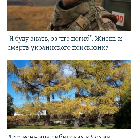
"Я буду знать, за что погиб". Жизнь и
смерть украинского поисковика
Лиственница сибирская в Чехии.