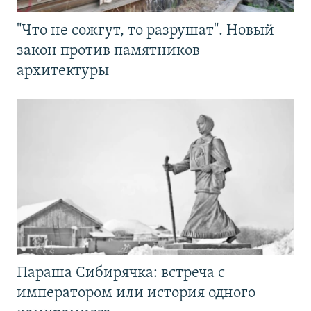
"Что не сожгут, то разрушат". Новый
закон против памятников
архитектуры
Параша Сибирячка: встреча с
императором или история одного