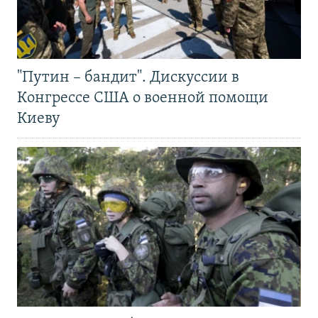
"Путин – бандит". Дискуссии в
Конгрессе США о военной помощи
Киеву