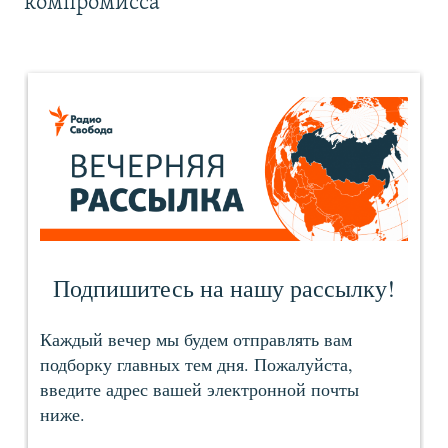
компромисса