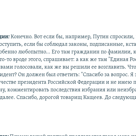
дин:
Конечно. Вот если бы, например, Путин спросили, 
оступить, если бы соблюдал законы, подписанные, кст
собенно любопытно... Его там гражданин по фамилии, 
о-то вроде этого, спрашивает: а как же там "Единая Рос
 вами голосовали, как же вы решили ее возглавить. Чт
идент? Он должен был ответить: "Спасибо за вопрос. Я 
ачестве президента Российской Федерации и не имею п
ону, комментировать последствия избрания или неизб
 далее. Спасибо, дорогой товарищ Кащеев. До следующи