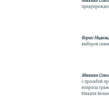
Михаил Сокол
предупрежде
Борис Надеж
выборов сним
Михаил Сокол
с просьбой п
вопросы граж
Никита Белых 