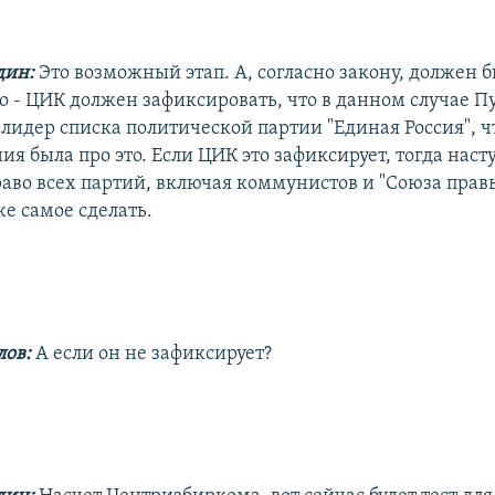
дин:
Это возможный этап. А, согласно закону, должен 
но - ЦИК должен зафиксировать, что в данном случае П
лидер списка политической партии "Единая Россия", чт
ия была про это. Если ЦИК это зафиксирует, тогда наст
аво всех партий, включая коммунистов и "Союза правы
же самое сделать.
ов:
А если он не зафиксирует?