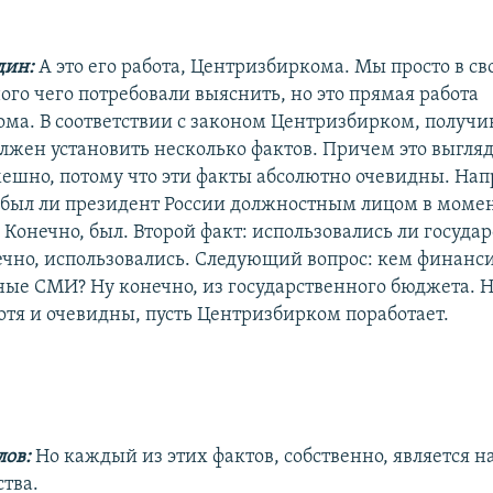
дин:
А это его работа, Центризбиркома. Мы просто в с
ого чего потребовали выяснить, но это прямая работа
ма. В соответствии с законом Центризбирком, получив
олжен установить несколько фактов. Причем это выгля
мешно, потому что эти факты абсолютно очевидны. На
 был ли президент России должностным лицом в моме
 Конечно, был. Второй факт: использовались ли госуда
чно, использовались. Следующий вопрос: кем финанс
ные СМИ? Ну конечно, из государственного бюджета. Н
отя и очевидны, пусть Центризбирком поработает.
ов:
Но каждый из этих фактов, собственно, является
ства.