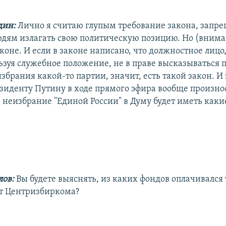
дин:
Лично я считаю глупым требование закона, зап
дям излагать свою политическую позицию. Но (вниман
коне. И если в законе написано, что должностное лицо
ьзуя служебное положение, не в праве высказываться 
збрания какой-то партии, значит, есть такой закон. И
зиденту Путину в ходе прямого эфира вообще произнос
, неизбрание "Единой России" в Думу будет иметь каки
ов:
Вы будете выяснять, из каких фондов оплачивался
 от Центризбиркома?