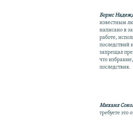
Борис Надеж
известным лю
написано в за
работе, испол
последствий и
запрещал пре
что избрание
последствия.
Михаил Сокол
требуете это