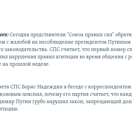
чек:
Сегодня представители "Союза правых сил" обрати
ом с жалобой на несоблюдение президентом Путиным
о законодательства. СПС считает, что первый номер с
стил нарушения правил агитации во время общения с 
 на прошлой неделе.
вета СПС Борис Надеждин в беседе с корреспондентом
оловым пояснил, почему его партия считает, что канд
димир Путин грубо нарушил закон, запрещающий до
гитацию.