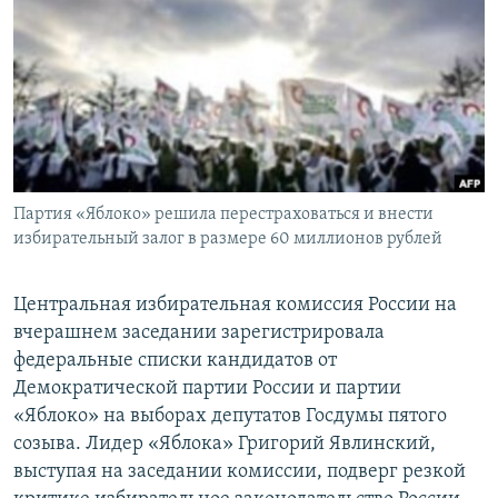
РАСПИСАНИЕ ВЕЩАНИЯ
ПОДПИШИТЕСЬ НА РАССЫЛКУ
СОЦИАЛЬНЫЕ СЕТИ
Партия «Яблоко» решила перестраховаться и внести
избирательный залог в размере 60 миллионов рублей
Все сайты РСЕ/РС
Центральная избирательная комиссия России на
вчерашнем заседании зарегистрировала
федеральные списки кандидатов от
Демократической партии России и партии
«Яблоко» на выборах депутатов Госдумы пятого
созыва. Лидер «Яблока» Григорий Явлинский,
выступая на заседании комиссии, подверг резкой