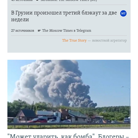
"Может ударить, как бомба". Блогеры –