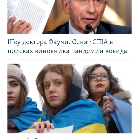
Шоу доктора Фаучи. Сенат США в
поисках виновника пандемии ковида