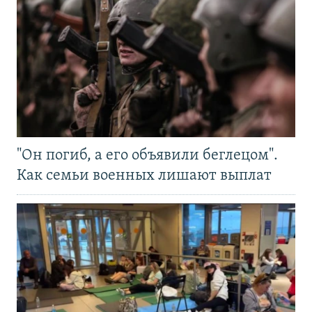
"Он погиб, а его объявили беглецом".
Как семьи военных лишают выплат