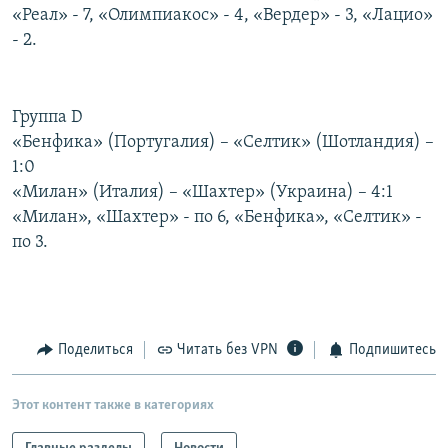
«Реал» - 7, «Олимпиакос» - 4, «Вердер» - 3, «Лацио»
- 2.
Группа D
«Бенфика» (Португалия) – «Селтик» (Шотландия) –
1:0
«Милан» (Италия) – «Шахтер» (Украина) – 4:1
«Милан», «Шахтер» - по 6, «Бенфика», «Селтик» -
по 3.
Поделиться
Читать без VPN
Подпишитесь
Этот контент также в категориях