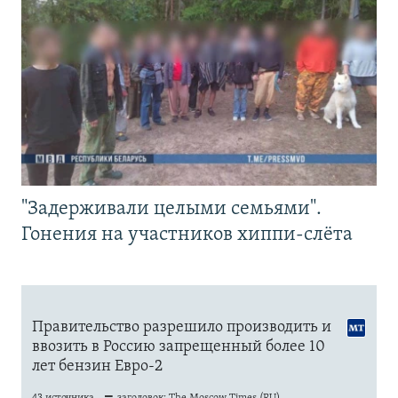
"Задерживали целыми семьями".
Гонения на участников хиппи-слёта