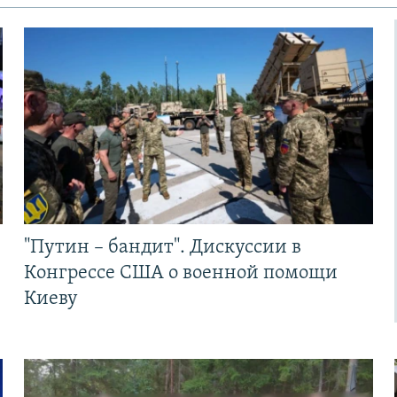
"Путин – бандит". Дискуссии в
Конгрессе США о военной помощи
Киеву