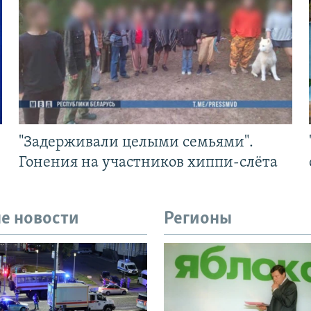
"Задерживали целыми семьями".
Гонения на участников хиппи-слёта
е новости
Регионы