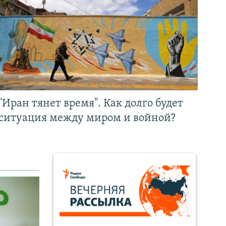
"Иран тянет время". Как долго будет
ситуация между миром и войной?