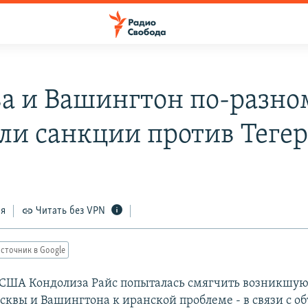
а и Вашингтон по-разно
ли санкции против Теге
7
ся
Читать без VPN
сточник в Google
 США Кондолиза Райс попыталась смягчить возникшую
сквы и Вашингтона к иранской проблеме - в связи с 