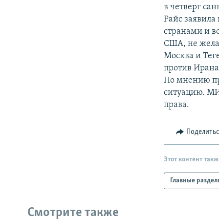
РАСПИСАНИЕ ВЕЩАНИЯ
в четверг са
ПОДПИШИТЕСЬ НА РАССЫЛКУ
Райс заявила
странами и в
США, не жела
Москва и Тег
против Ирана
По мнению пр
ситуацию. МИ
права.
Поделить
Этот контент такж
Главные раздел
Смотрите также