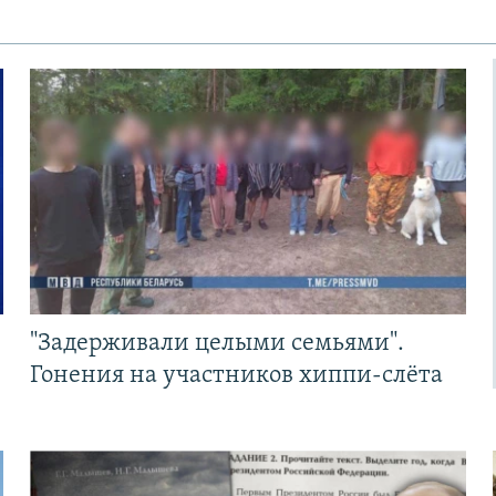
"Задерживали целыми семьями".
Гонения на участников хиппи-слёта