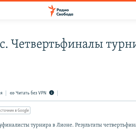
с. Четвертьфиналы турн
е
7
ся
Читать без VPN
сточник в Google
уфиналисты турнира в Лионе. Результаты четвертьфин