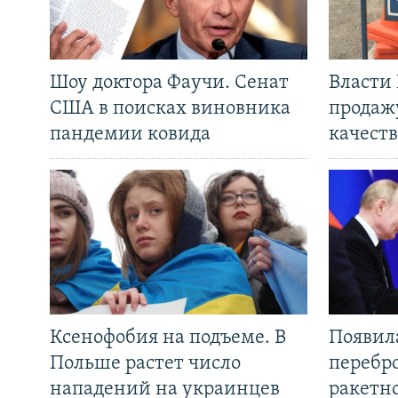
Шоу доктора Фаучи. Сенат
Власти
США в поисках виновника
продаж
пандемии ковида
качеств
Ксенофобия на подъеме. В
Появил
Польше растет число
перебро
нападений на украинцев
ракетн