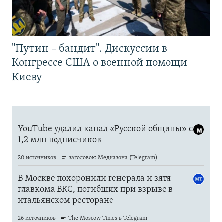
"Путин – бандит". Дискуссии в
Конгрессе США о военной помощи
Киеву