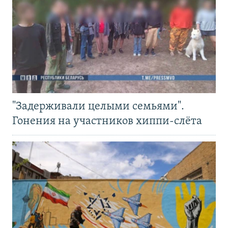
"Задерживали целыми семьями".
Гонения на участников хиппи-слёта