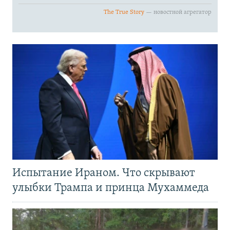
Испытание Ираном. Что скрывают
улыбки Трампа и принца Мухаммеда