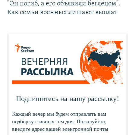
"Он погиб, а его объявили беглецом".
Как семьи военных лишают выплат