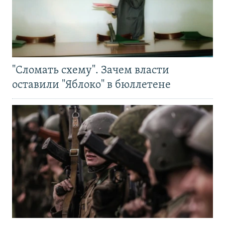
"Сломать схему". Зачем власти
оставили "Яблоко" в бюллетене