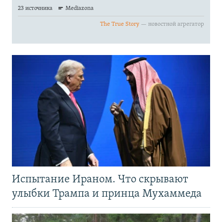
Испытание Ираном. Что скрывают
улыбки Трампа и принца Мухаммеда