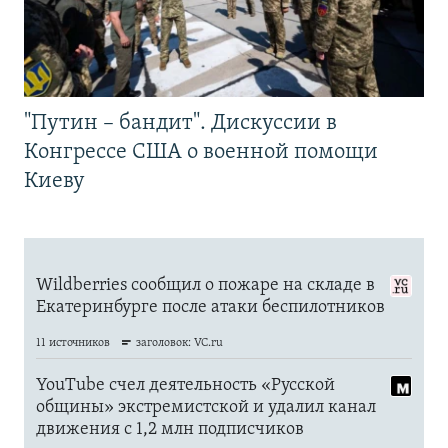
"Путин – бандит". Дискуссии в
Конгрессе США о военной помощи
Киеву