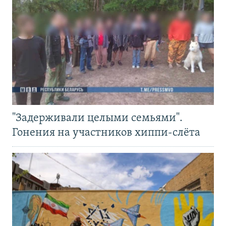
"Задерживали целыми семьями".
Гонения на участников хиппи-слёта