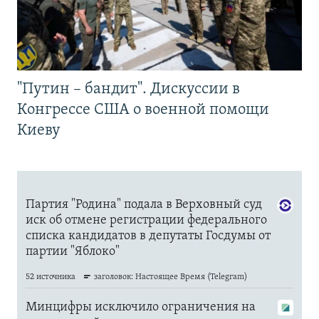
"Путин – бандит". Дискуссии в
Конгрессе США о военной помощи
Киеву