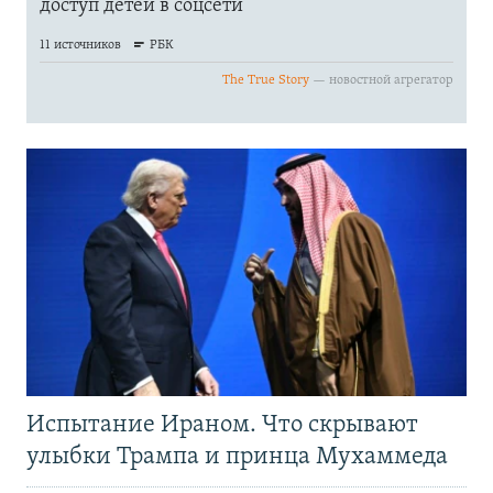
Испытание Ираном. Что скрывают
улыбки Трампа и принца Мухаммеда