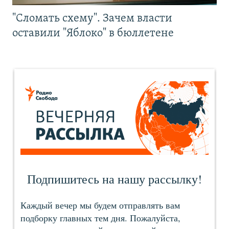
"Сломать схему". Зачем власти
оставили "Яблоко" в бюллетене