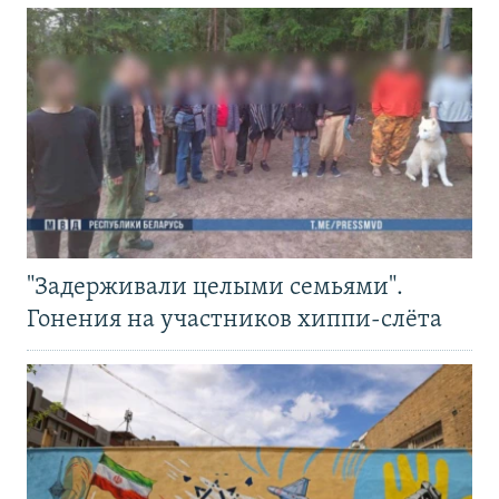
"Задерживали целыми семьями".
Гонения на участников хиппи-слёта