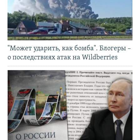
"Может ударить, как бомба". Блогеры –
о последствиях атак на Wildberries