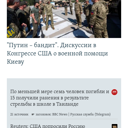
"Путин – бандит". Дискуссии в
Конгрессе США о военной помощи
Киеву