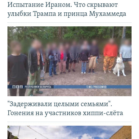
Испытание Ираном. Что скрывают
улыбки Трампа и принца Мухаммеда
"Задерживали целыми семьями".
Гонения на участников хиппи-слёта