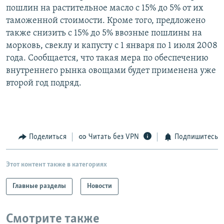
пошлин на растительное масло с 15% до 5% от их
РАСПИСАНИЕ ВЕЩАНИЯ
таможенной стоимости. Кроме того, предложено
ПОДПИШИТЕСЬ НА РАССЫЛКУ
также снизить с 15% до 5% ввозные пошлины на
морковь, свеклу и капусту с 1 января по 1 июля 2008
СОЦИАЛЬНЫЕ СЕТИ
года. Сообщается, что такая мера по обеспечению
внутреннего рынка овощами будет применена уже
второй год подряд.
Все сайты РСЕ/РС
Поделиться
Читать без VPN
Подпишитесь
Этот контент также в категориях
Главные разделы
Новости
Смотрите также