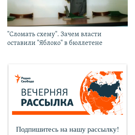
"Сломать схему". Зачем власти
оставили "Яблоко" в бюллетене