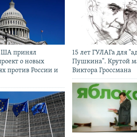
США принял
15 лет ГУЛАГа для "а
проект о новых
Пушкина". Крутой 
ях против России и
Виктора Гроссмана