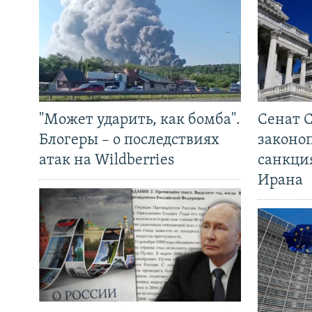
"Может ударить, как бомба".
Сенат 
Блогеры – о последствиях
законо
атак на Wildberries
санкци
Ирана