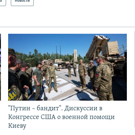
ы
Новости
"Путин – бандит". Дискуссии в
Конгрессе США о военной помощи
Киеву