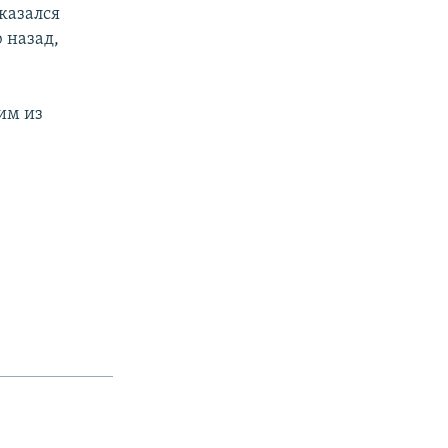
казался
 назад,
ним из