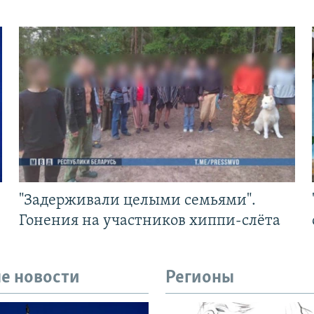
"Задерживали целыми семьями".
Гонения на участников хиппи-слёта
е новости
Регионы