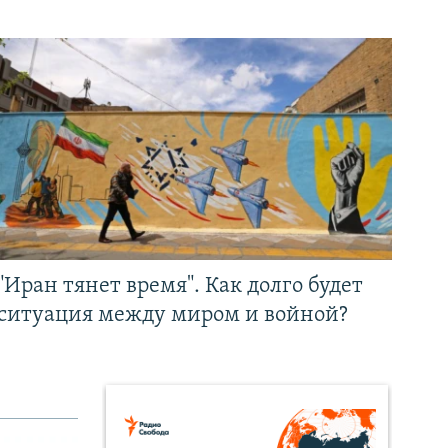
"Иран тянет время". Как долго будет
ситуация между миром и войной?