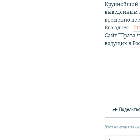
РАСПИСАНИЕ ВЕЩАНИЯ
Крупнейший и
ПОДПИШИТЕСЬ НА РАССЫЛКУ
выведенным и
временно пер
Его адрес -
ht
Сайт "Права ч
ведущих в Ро
Поделить
Этот контент такж