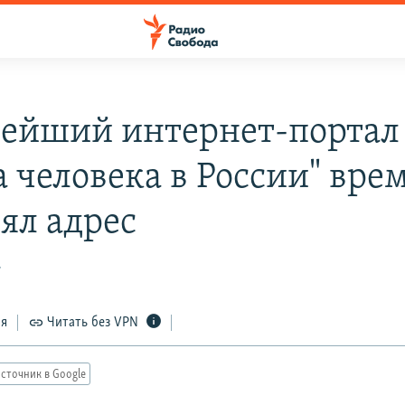
ейший интернет-портал
а человека в России" вре
ял адрес
7
ся
Читать без VPN
сточник в Google