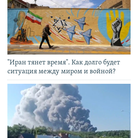
"Иран тянет время". Как долго будет
ситуация между миром и войной?