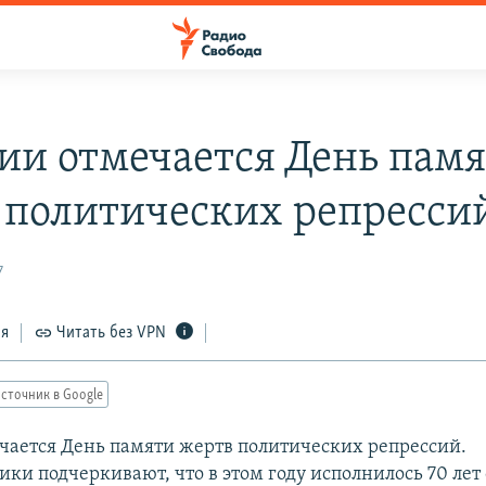
сии отмечается День пам
 политических репресси
7
ся
Читать без VPN
сточник в Google
ечается День памяти жертв политических репрессий.
ки подчеркивают, что в этом году исполнилось 70 лет 