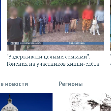
"Задерживали целыми семьями".
Гонения на участников хиппи-слёта
е новости
Регионы