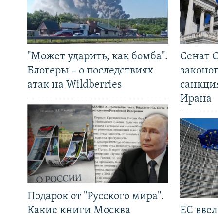
"Может ударить, как бомба".
Сенат 
Блогеры – о последствиях
законо
атак на Wildberries
санкци
Ирана
Подарок от "Русского мира".
Какие книги Москва
ЕС вве