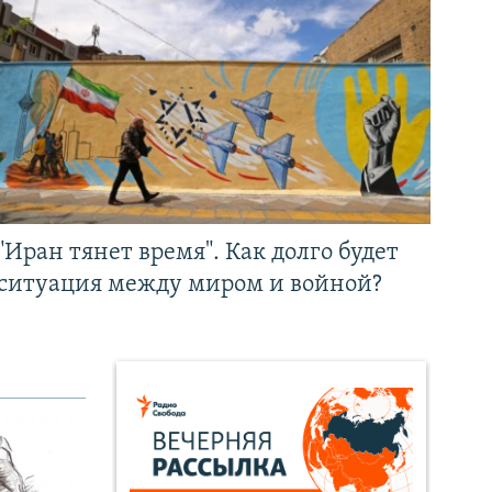
"Иран тянет время". Как долго будет
ситуация между миром и войной?