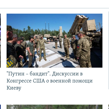
"Путин – бандит". Дискуссии в
Конгрессе США о военной помощи
Киеву