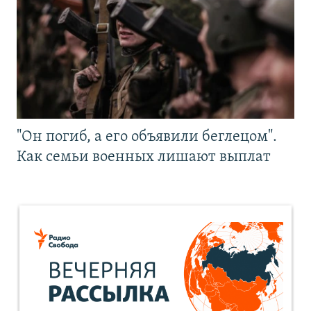
"Он погиб, а его объявили беглецом".
Как семьи военных лишают выплат