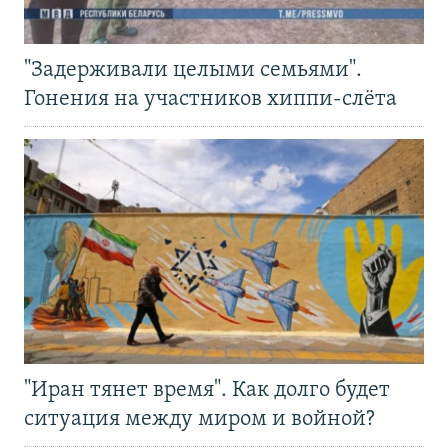
"Задерживали целыми семьями".
Гонения на участников хиппи-слёта
"Иран тянет время". Как долго будет
ситуация между миром и войной?