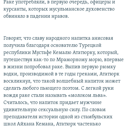
Раке употребляли, в первую очередь, офицеры и
курсанты, которых мусульманское духовенство
обвиняло в падении нравов.
Говорят, что славу народного напитка анисовая
получила благодаря основателю Турецкой
республики Мустафе Кемалю Ататюрку, который,
путешествуя как-то по Мраморному морю, впервые
в жизни попробовал раке. Выпив первую рюмку
водки, производимой в те годы греками, Ататюрк
воскликнул, что такой волшебный напиток может
сделать любого пьющего поэтом. С легкой руки
вождя раке стали называть «молоком льва».
Считалось, что напиток придает мужчине
удивительную сексуальную силу. По словам
преподавателя истории одной из стамбульских
школ Айхана Кемана, Ататюрк частенько