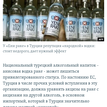
РАСПИСАНИЕ ВЕЩАНИЯ
ПОДПИШИТЕСЬ НА РАССЫЛКУ
СОЦИАЛЬНЫЕ СЕТИ
У «Ени раке» в Турции репутация «народной» водки:
стоит недорого, дает нужный эффект
Все сайты РСЕ/РС
Национальный турецкий алкогольный напиток -
анисовая водка раке - может лишиться
привилегированного статуса. По настоянию ЕС,
Турция в числе прочих условий вступления в эту
организацию, должна уравнять акцизы на раке с
акцизами на другой алкоголь, в основном
импортный, который в Турции значительно