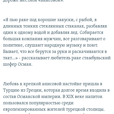
дороже местной «анисовой».
«Я пью раке под хорошие закуски, с рыбой, в
длинных тонких стеклянных стаканах, разбавляя
один к одному водой и добавляя лед. Собирается
большая компания мужчин, все разговаривают о
политике, слушают народную музыку и поют.
Бывает, что все берутся за руки и раскачиваются в
такт…» - рассказывает любитель раке стамбульский
шофер Осман.
Любовь к крепкой анисовой настойке пришла в
Турцию из Греции, которая долгое время входила в
состав Османской империи. В XIX веке напиток
пользовался популярностью среди
европеизированных жителей турецкой столицы.