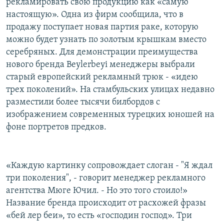
рекламировать свою продукцию как «самую
настоящую». Одна из фирм сообщила, что в
продажу поступает новая партия раке, которую
можно будет узнать по золотым крышкам вместо
серебряных. Для демонстрации преимущества
нового бренда Beylerbeyi менеджеры выбрали
старый европейский рекламный трюк - «идею
трех поколений». На стамбульских улицах недавно
разместили более тысячи билбордов с
изображением современных турецких юношей на
фоне портретов предков.
«Каждую картинку сопровождает слоган - "Я ждал
три поколения", - говорит менеджер рекламного
агентства Мюге Ючил. - Но это того стоило!»
Название бренда происходит от расхожей фразы
«бей лер беи», то есть «господин господ». Три