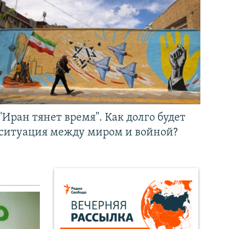
"Иран тянет время". Как долго будет
ситуация между миром и войной?