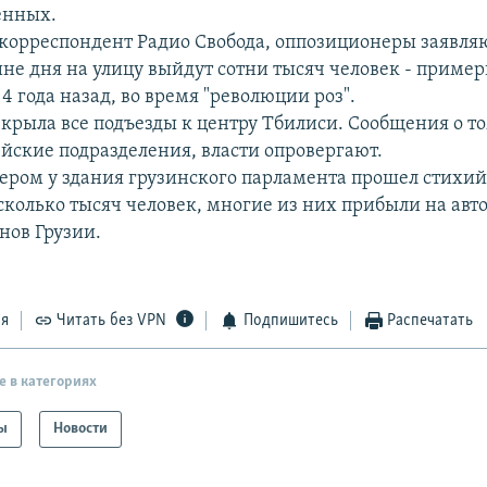
енных.
 корреспондент Радио Свобода, оппозиционеры заявляю
ине дня на улицу выйдут сотни тысяч человек - пример
 4 года назад, во время "революции роз".
крыла все подъезды к центру Тбилиси. Сообщения о том
йские подразделения, власти опровергают.
ером у здания грузинского парламента прошел стихи
сколько тысяч человек, многие из них прибыли на авто
нов Грузии.
ся
Читать без VPN
Подпишитесь
Распечатать
е в категориях
ы
Новости