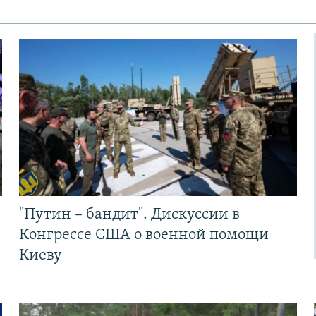
"Путин – бандит". Дискуссии в
Конгрессе США о военной помощи
Киеву