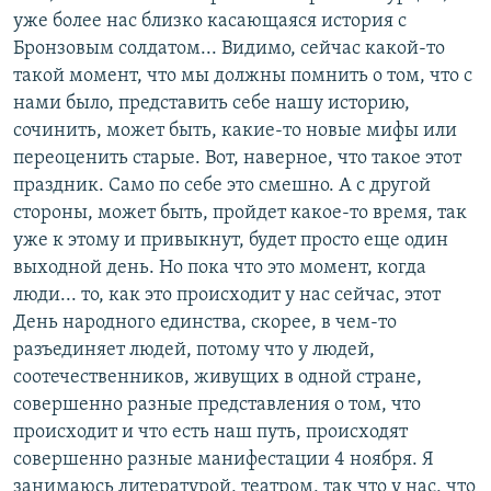
уже более нас близко касающаяся история с
Бронзовым солдатом... Видимо, сейчас какой-то
такой момент, что мы должны помнить о том, что с
нами было, представить себе нашу историю,
сочинить, может быть, какие-то новые мифы или
переоценить старые. Вот, наверное, что такое этот
праздник. Само по себе это смешно. А с другой
стороны, может быть, пройдет какое-то время, так
уже к этому и привыкнут, будет просто еще один
выходной день. Но пока что это момент, когда
люди... то, как это происходит у нас сейчас, этот
День народного единства, скорее, в чем-то
разъединяет людей, потому что у людей,
соотечественников, живущих в одной стране,
совершенно разные представления о том, что
происходит и что есть наш путь, происходят
совершенно разные манифестации 4 ноября. Я
занимаюсь литературой, театром, так что у нас, что