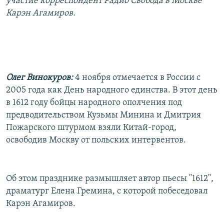
участие корреспондент Радио Свобода в Москве
РАСПИСАНИЕ ВЕЩАНИЯ
Карэн Агамиров.
ПОДПИШИТЕСЬ НА РАССЫЛКУ
СОЦИАЛЬНЫЕ СЕТИ
Олег Винокуров:
4 ноября отмечается в России c
2005 года как День народного единства. В этот день
в 1612 году бойцы народного ополчения под
предводительством Кузьмы Минина и Дмитрия
Все сайты РСЕ/РС
Пожарского штурмом взяли Китай-город,
освободив Москву от польских интервентов.
Об этом празднике размышляет автор пьесы "1612",
драматург Елена Гремина, с которой побеседовал
Карэн Агамиров.