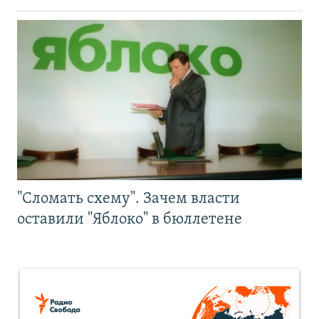
"Сломать схему". Зачем власти
оставили "Яблоко" в бюллетене