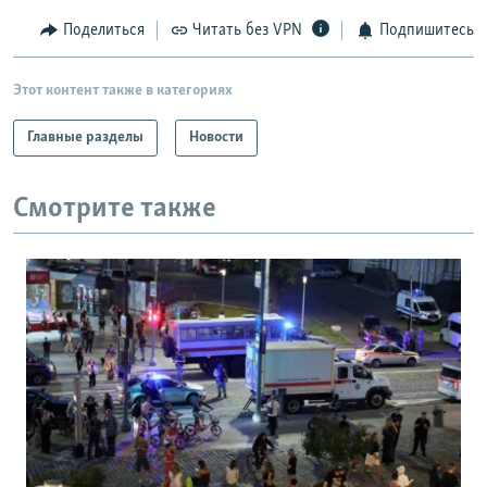
Поделиться
Читать без VPN
Подпишитесь
Этот контент также в категориях
Главные разделы
Новости
Смотрите также