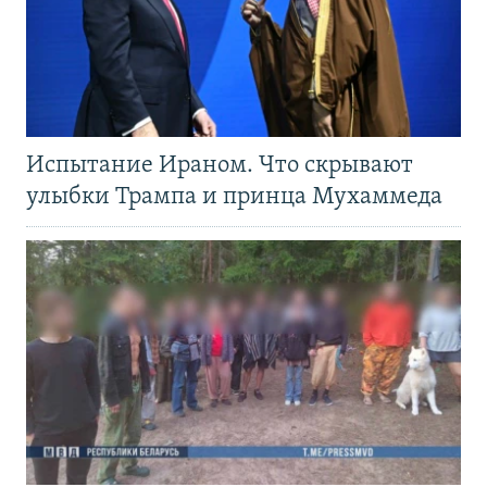
Испытание Ираном. Что скрывают
улыбки Трампа и принца Мухаммеда