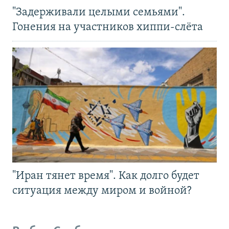
"Задерживали целыми семьями".
Гонения на участников хиппи-слёта
"Иран тянет время". Как долго будет
ситуация между миром и войной?