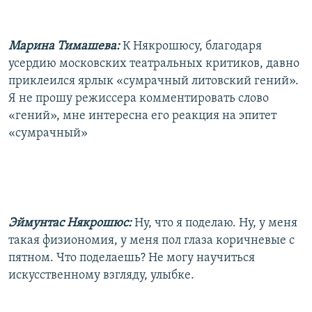
Марина Тимашева:
К Някрошюсу, благодаря
усердию московских театральных критиков, давно
приклеился ярлык «сумрачный литовский гений».
Я не прошу режиссера комментировать слово
«гений», мне интересна его реакция на эпитет
«сумрачный»
Эймунтас Някрошюс:
Ну, что я поделаю. Ну, у меня
такая физиономия, у меня пол глаза коричневые с
пятном. Что поделаешь? Не могу научиться
искусственному взгляду, улыбке.