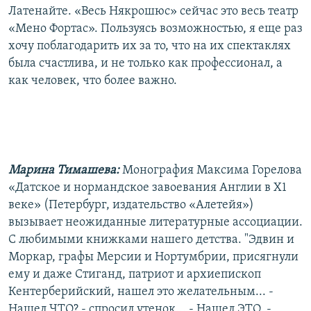
Латенайте. «Весь Някрошюс» сейчас это весь театр
«Мено Фортас». Пользуясь возможностью, я еще раз
хочу поблагодарить их за то, что на их спектаклях
была счастлива, и не только как профессионал, а
как человек, что более важно.
Марина Тимашева:
Монография Максима Горелова
«Датское и нормандское завоевания Англии в Х1
веке» (Петербург, издательство «Алетейя»)
вызывает неожиданные литературные ассоциации.
С любимыми книжками нашего детства. "Эдвин и
Моркар, графы Мерсии и Нортумбрии, присягнули
ему и даже Стиганд, патриот и архиепископ
Кентерберийский, нашел это желательным... -
Нашел ЧТО? - спросил утенок... - Нашел ЭТО, -