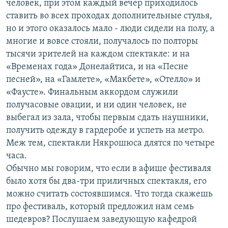
человек, при этом каждый вечер приходилось
ставить во всех проходах дополнительные стулья,
но и этого оказалось мало - люди сидели на полу, а
многие и вовсе стояли, получалось по полторы
тысячи зрителей на каждом спектакле: и на
«Временах года» Донелайтиса, и на «Песне
песней», на «Гамлете», «Макбете», «Отелло» и
«Фаусте». Финальным аккордом служили
получасовые овации, и ни один человек, не
выбегал из зала, чтобы первым сдать наушники,
получить одежду в гардеробе и успеть на метро.
Меж тем, спектакли Някрошюса длятся по четыре
часа.
Обычно мы говорим, что если в афише фестиваля
было хотя бы два-три приличных спектакля, его
можно считать состоявшимся. Что тогда скажешь
про фестиваль, который предложил нам семь
шедевров? Послушаем заведующую кафедрой