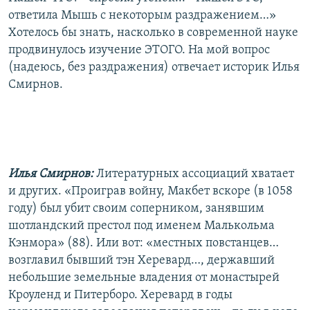
ответила Мышь с некоторым раздражением…»
Хотелось бы знать, насколько в современной науке
продвинулось изучение ЭТОГО. На мой вопрос
(надеюсь, без раздражения) отвечает историк Илья
Смирнов.
Илья Смирнов:
Литературных ассоциаций хватает
и других. «Проиграв войну, Макбет вскоре (в 1058
году) был убит своим соперником, занявшим
шотландский престол под именем Малькольма
Кэнмора» (88). Или вот: «местных повстанцев…
возглавил бывший тэн Херевард…, державший
небольшие земельные владения от монастырей
Кроуленд и Питерборо. Херевард в годы