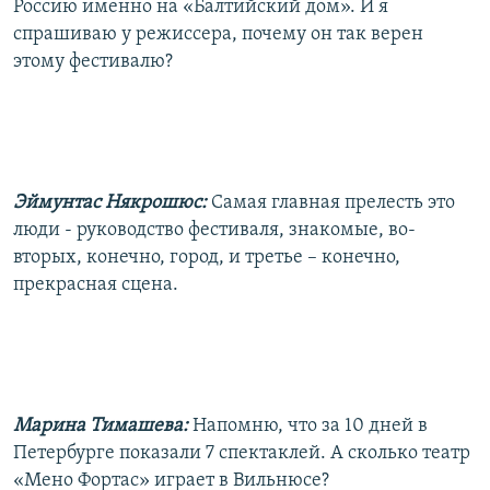
Россию именно на «Балтийский дом». И я
спрашиваю у режиссера, почему он так верен
этому фестивалю?
Эймунтас Някрошюс:
Самая главная прелесть это
люди - руководство фестиваля, знакомые, во-
вторых, конечно, город, и третье – конечно,
прекрасная сцена.
Марина Тимашева:
Напомню, что за 10 дней в
Петербурге показали 7 спектаклей. А сколько театр
«Мено Фортас» играет в Вильнюсе?