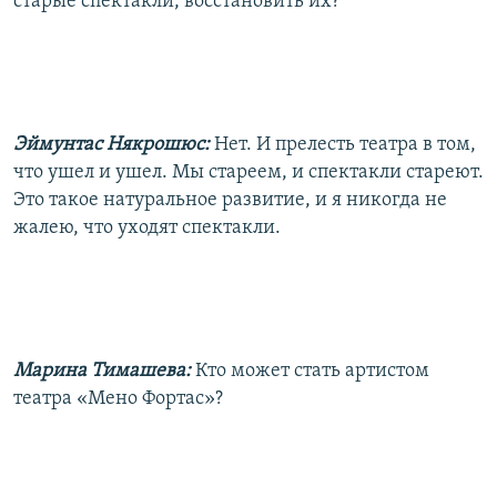
старые спектакли, восстановить их?
Эймунтас Някрошюс:
Нет. И прелесть театра в том,
что ушел и ушел. Мы стареем, и спектакли стареют.
Это такое натуральное развитие, и я никогда не
жалею, что уходят спектакли.
Марина Тимашева:
Кто может стать артистом
театра «Мено Фортас»?