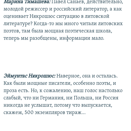
Марина Тимашева:
Павел Санаев, действительно,
молодой режиссер и российский литератор, а как
оценивает Някрошюс ситуацию в литовской
литературе? Когда-то мы много читали литовских
поэтов, там была мощная поэтическая школа,
теперь мы разобщены, информации мало.
Эймунтас Някрошюс:
Наверное, она и осталась.
Как были мощные писатели, особенно поэты, и
проза есть. Но, к сожалению, наш голос настолько
слабый, что ни Германия, ни Польша, ни Россия
никогда не услышат, потому что выпускается,
скажем, 500 экземпляров тираж…