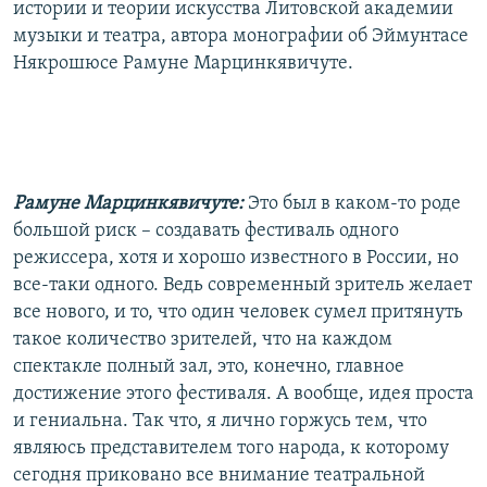
истории и теории искусства Литовской академии
музыки и театра, автора монографии об Эймунтасе
Някрошюсе Рамуне Марцинкявичуте.
Рамуне Марцинкявичуте:
Это был в каком-то роде
большой риск – создавать фестиваль одного
режиссера, хотя и хорошо известного в России, но
все-таки одного. Ведь современный зритель желает
все нового, и то, что один человек сумел притянуть
такое количество зрителей, что на каждом
спектакле полный зал, это, конечно, главное
достижение этого фестиваля. А вообще, идея проста
и гениальна. Так что, я лично горжусь тем, что
являюсь представителем того народа, к которому
сегодня приковано все внимание театральной