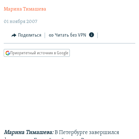
РАСПИСАНИЕ ВЕЩАНИЯ
Марина Тимашева
ПОДПИШИТЕСЬ НА РАССЫЛКУ
01 ноября 2007
СОЦИАЛЬНЫЕ СЕТИ
Поделиться
Читать без VPN
Приоритетный источник в Google
Все сайты РСЕ/РС
Марина Тимашева:
В Петербурге завершился