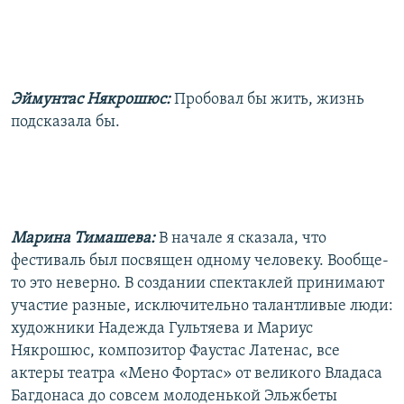
Эймунтас Някрошюс:
Пробовал бы жить, жизнь
подсказала бы.
Марина Тимашева:
В начале я сказала, что
фестиваль был посвящен одному человеку. Вообще-
то это неверно. В создании спектаклей принимают
участие разные, исключительно талантливые люди:
художники Надежда Гультяева и Мариус
Някрошюс, композитор Фаустас Латенас, все
актеры театра «Мено Фортас» от великого Владаса
Багдонаса до совсем молоденькой Эльжбеты