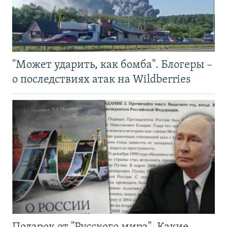
"Может ударить, как бомба". Блогеры –
о последствиях атак на Wildberries