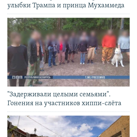
улыбки Трампа и принца Мухаммеда
"Задерживали целыми семьями".
Гонения на участников хиппи-слёта