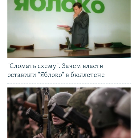
"Сломать схему". Зачем власти
оставили "Яблоко" в бюллетене