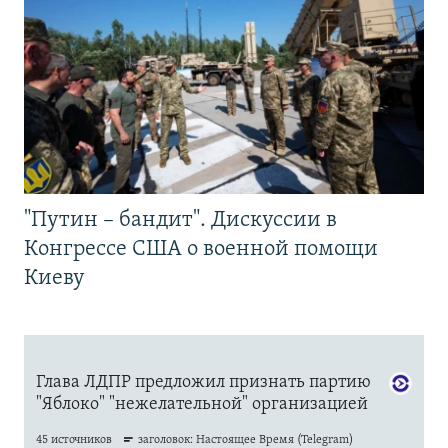
"Путин – бандит". Дискуссии в
Конгрессе США о военной помощи
Киеву