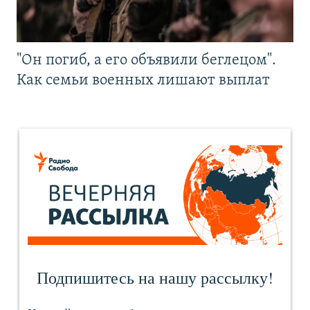
"Он погиб, а его объявили беглецом".
Как семьи военных лишают выплат