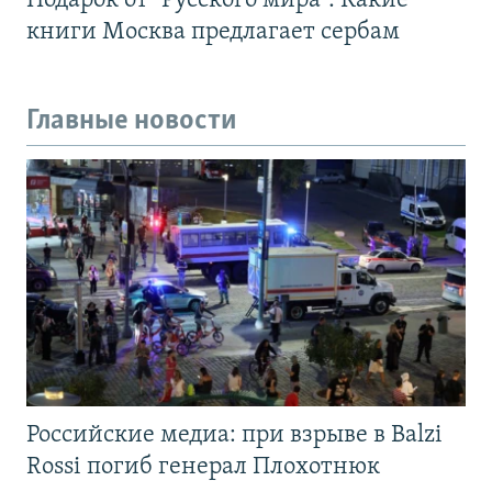
Подарок от "Русского мира". Какие
книги Москва предлагает сербам
Главные новости
Российские медиа: при взрыве в Balzi
Rossi погиб генерал Плохотнюк