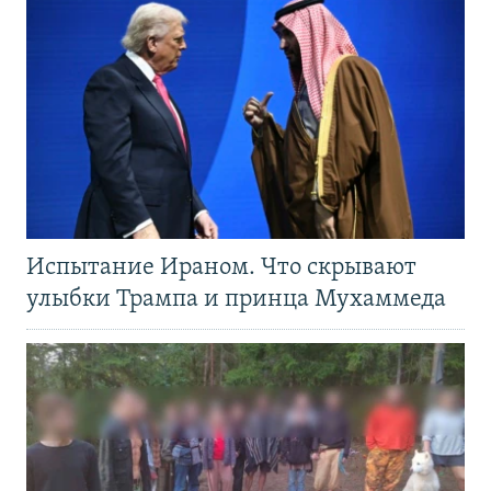
Испытание Ираном. Что скрывают
улыбки Трампа и принца Мухаммеда