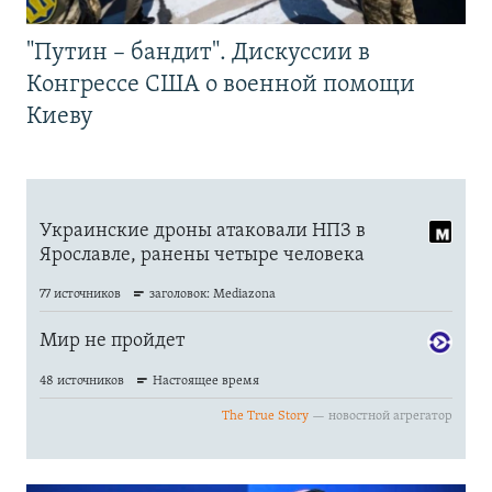
"Путин – бандит". Дискуссии в
Конгрессе США о военной помощи
Киеву