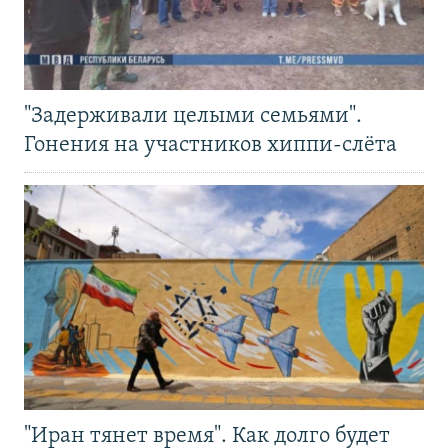
"Задерживали целыми семьями".
Гонения на участников хиппи-слёта
"Иран тянет время". Как долго будет