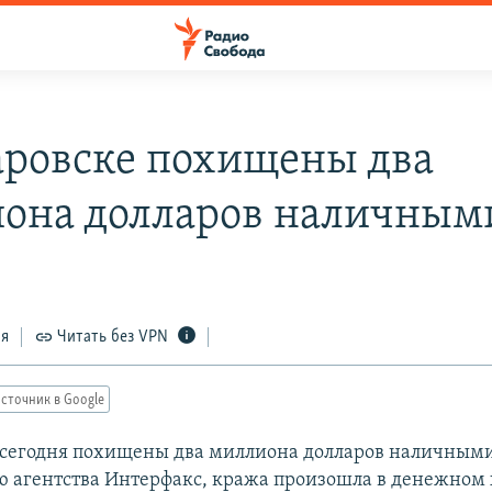
аровске похищены два
она долларов наличным
ся
Читать без VPN
сточник в Google
 cегодня похищены два миллиона долларов наличными
 агентства Интерфакс, кража произошла в денежном