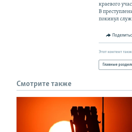
РАСПИСАНИЕ ВЕЩАНИЯ
краевого уча
ПОДПИШИТЕСЬ НА РАССЫЛКУ
В преступлен
покинул служб
Поделить
Этот контент такж
Главные раздел
Смотрите также