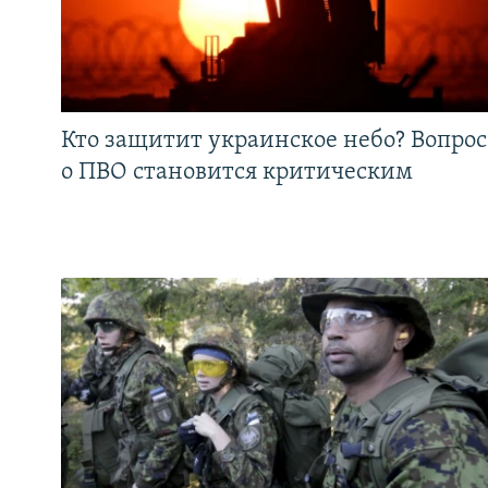
Кто защитит украинское небо? Вопрос
о ПВО становится критическим