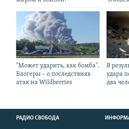
"Может ударить, как бомба".
В резул
Блогеры – о последствиях
удара п
атак на Wildberries
два чел
РАДИО СВОБОДА
ИНФОРМ