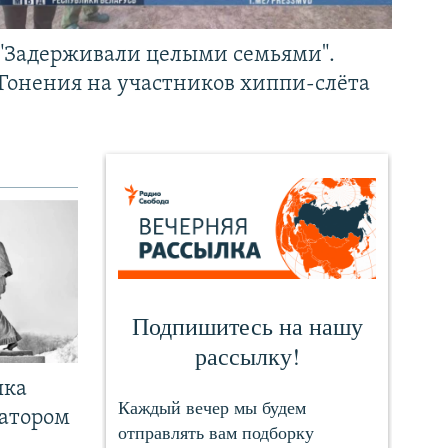
"Задерживали целыми семьями".
Гонения на участников хиппи-слёта
чка
ратором