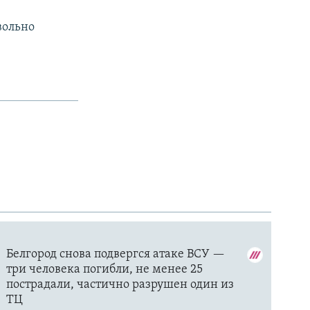
вольно