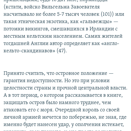
(кстати, войско Вильгельма Завоевателя
насчитывало не более 5-7 тысяч человек (101)) или
такая этническая экзотика, как «гальвежцы» —
потомки викингов, смешавшихся в Ирландии с
местным кельтским населением. Самих жителей
тогдашней Англии автор определяет как «англо-
кельто-скандинавов» (47).
Принято считать, что островное положение —
гарантия недоступности. Но это при условии
целостности страны и прочной центральной власти.
А в тот период, о котором рассказывается в книге,
защищать остров было намного труднее, чем
атаковать его с моря. Очередной король со своей
личной армией мечется по побережью, не зная, где
именно будет нанесен удар, у ополчения истекает,