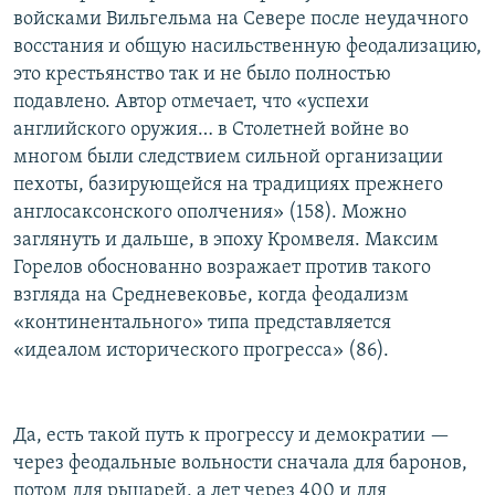
войсками Вильгельма на Севере после неудачного
восстания и общую насильственную феодализацию,
это крестьянство так и не было полностью
подавлено. Автор отмечает, что «успехи
английского оружия… в Столетней войне во
многом были следствием сильной организации
пехоты, базирующейся на традициях прежнего
англосаксонского ополчения» (158). Можно
заглянуть и дальше, в эпоху Кромвеля. Максим
Горелов обоснованно возражает против такого
взгляда на Средневековье, когда феодализм
«континентального» типа представляется
«идеалом исторического прогресса» (86).
Да, есть такой путь к прогрессу и демократии —
через феодальные вольности сначала для баронов,
потом для рыцарей, а лет через 400 и для