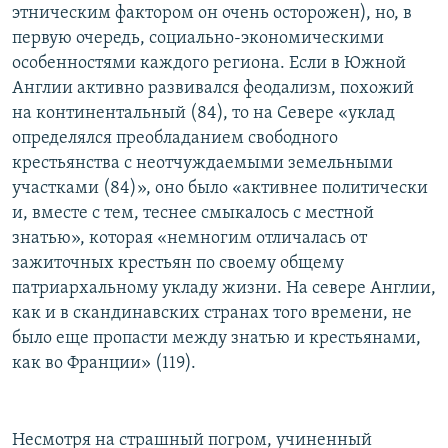
этническим фактором он очень осторожен), но, в
первую очередь, социально-экономическими
особенностями каждого региона. Если в Южной
Англии активно развивался феодализм, похожий
на континентальный (84), то на Севере «уклад
определялся преобладанием свободного
крестьянства с неотчуждаемыми земельными
участками (84)», оно было «активнее политически
и, вместе с тем, теснее смыкалось с местной
знатью», которая «немногим отличалась от
зажиточных крестьян по своему общему
патриархальному укладу жизни. На севере Англии,
как и в скандинавских странах того времени, не
было еще пропасти между знатью и крестьянами,
как во Франции» (119).
Несмотря на страшный погром, учиненный