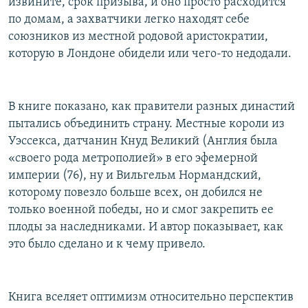
извините, срок призыва, и оно просто расходится
по домам, а захватчики легко находят себе
союзников из местной родовой аристократии,
которую в Лондоне обидели или чего-то недодали.
В книге показано, как правители разных династий
пытались объединить страну. Местные короли из
Уэссекса, датчанин Кнуд Великий (Англия была
«своего рода метрополией» в его эфемерной
империи (76), ну и Вильгельм Нормандский,
которому повезло больше всех, он добился не
только военной победы, но и смог закрепить ее
плоды за наследниками. И автор показывает, как
это было сделано и к чему привело.
Книга вселяет оптимизм относительно перспектив