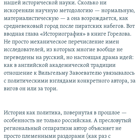
нашей исторической науки. Сколько ни
искореняли научную методологию — нормальную,
материалистическую — а она возрождается, как
средневековый город после пиратских набегов. Вот
вводная глава «Историография» в книге Горелова.
Не просто механическое перечисление имен
исследователей, из которых многие вообще не
переведены на русский, но настоящая драма идей:
как в английской академической традиции
отношение к Вильгельму Завоевателю увязывалось
с политическими взглядами конкретного автора, за
вигов он или за тори.
История как политика, повернутая в прошлое —
особенность не только российская. А пресловутый
региональный сепаратизм автор объясняет не
просто племенными раздорами (как раз с