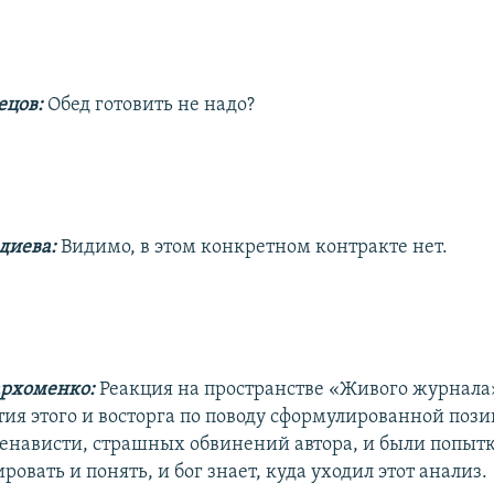
ецов:
Обед готовить не надо?
диева:
Видимо, в этом конкретном контракте нет.
архоменко:
Реакция на пространстве «Живого журнала
тия этого и восторга по поводу сформулированной пози
енависти, страшных обвинений автора, и были попытк
ровать и понять, и бог знает, куда уходил этот анализ.