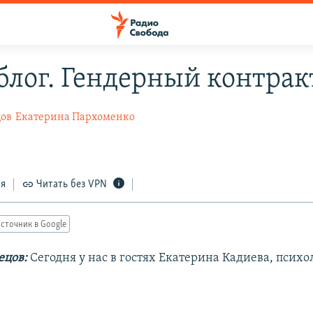
блог. Гендерный контрак
цов
Екатерина Пархоменко
ся
Читать без VPN
сточник в Google
ецов:
Сегодня у нас в гостях Екатерина Кадиева, психол