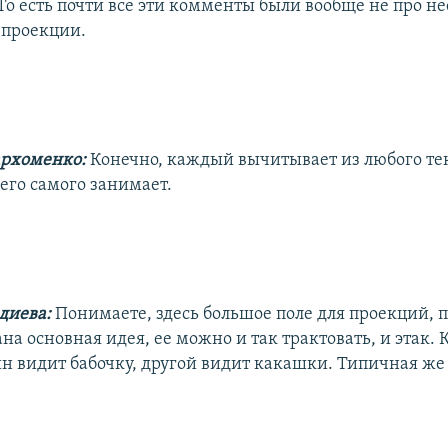
о есть почти все эти комменты были вообще не про нее
 проекции.
архоменко:
Конечно, каждый вычитывает из любого текс
его самого занимает.
диева:
Понимаете, здесь большое поле для проекций, п
на основная идея, ее можно и так трактовать, и этак. 
ин видит бабочку, другой видит какашки. Типичная же