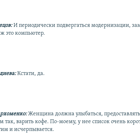
ецов:
И периодически подвергаться модернизации, зам
уж это компьютер.
диева:
Кстати, да.
архоменко:
Женщина должна улыбаться, предоставлять
м так, варить кофе. По-моему, у нее список очень коро
тим и исчерпывается.