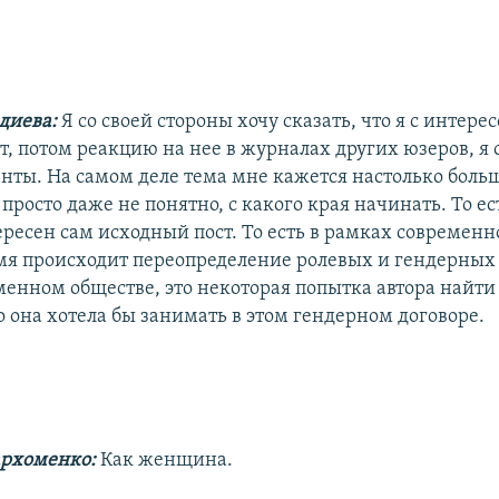
диева:
Я со своей стороны хочу сказать, что я с интере
т, потом реакцию на нее в журналах других юзеров, я 
нты. На самом деле тема мне кажется настолько боль
просто даже не понятно, с какого края начинать. То ес
ересен сам исходный пост. То есть в рамках современн
емя происходит переопределение ролевых и гендерных
енном обществе, это некоторая попытка автора найти 
о она хотела бы занимать в этом гендерном договоре.
архоменко:
Как женщина.