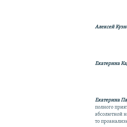
Алексей Кузн
Екатерина Ка
Екатерина П
полного прия
абсолютной н
то проанализи