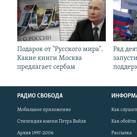
Подарок от "Русского мира".
Ряд де
Какие книги Москва
запуст
предлагает сербам
поддер
РАДИО СВОБОДА
ИНФОРМ
Мобильное приложение
Как слушат
СОЦИАЛЬНЫЕ СЕТИ
Стипендия имени Петра Вайля
Как обойти
Архив 1997-2006
Рассылка