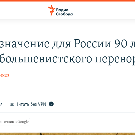
 значение для России 90 
 большевистского перево
иков
ся
Читать без VPN
сточник в Google