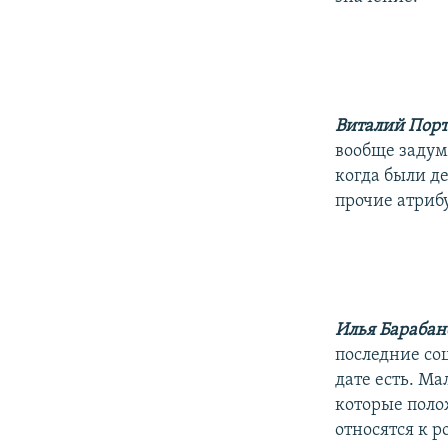
Виталий Пор
вообще задум
когда были д
прочие атриб
Илья Барабан
последние со
дате есть. Ма
которые поло
относятся к 