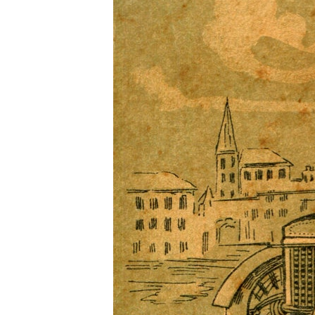
РАСПИСАНИЕ ВЕЩАНИЯ
ПОДПИШИТЕСЬ НА РАССЫЛКУ