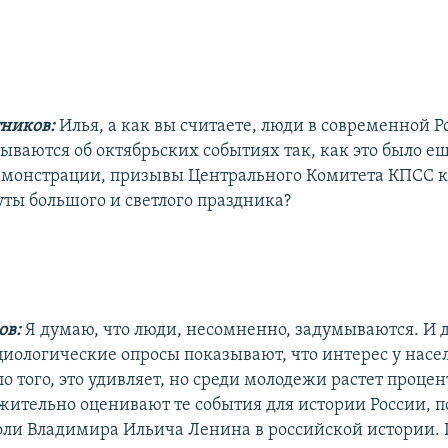
тников:
Илья, а как вы считаете, люди в современной Р
ываются об октябрьских событиях так, как это было ещ
емонстрации, призывы Центрального Комитета КПСС к 
уты большого и светлого праздника?
ов:
Я думаю, что люди, несомненно, задумываются. И 
циологические опросы показывают, что интерес у насе
ло того, это удивляет, но среди молодежи растет процен
жительно оценивают те события для истории России, 
роли Владимира Ильича Ленина в российской истории.