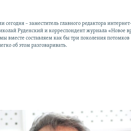
ии сегодня – заместитель главного редактора интерне
иколай Руденский и корреспондент журнала «Новое в
 мы вместе составляем как бы три поколения потомков
егко об этом разговаривать.