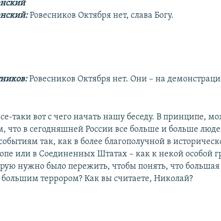
енский
нский:
Ровесников Октября нет, слава Богу.
тников:
Ровесников Октября нет. Они – на демонстраци
все-таки вот с чего начать нашу беседу. В принципе, м
м, что в сегодняшней России все больше и больше люде
событиям так, как в более благополучной в историчес
опе или в Соединенных Штатах – как к некой особой 
орую нужно было пережить, чтобы понять, что большая
 большим террором? Как вы считаете, Николай?