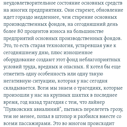
неудовлетворительное состояние основных средств
на многих предприятиях. Они стареют, обновление
идет гораздо медленнее, чем старение основных
производственных фондов, на сегодняшний день
более 80 процентов износа на большинстве
предприятий основных производственных фондов.
Это, то есть старая технология, устаревшая уже к
сегодняшнему дню, плюс изношенное
оборудование создают этот фонд неблагоприятных
условий труда, вредных и опасных. Я хотел бы еще
отметить одну особенность или одну такую
негативную ситуацию, которая у нас сегодня
складывается. Всем мы знаем о трагедиях, которые
произошли у нас на крупных шахтах в последнее
время, год назад трагедия с тем, что лайнер
"Пулковских авиалиний", пытаясь перелететь грозу,
тем не менее, попал в штопор и разбился вместе со
всеми пассажирами. Это во многом происходит