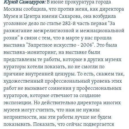
Юрий Самодуров:
В июне прокуратура города
Москвы сообщила, что против меня, как директора
Музея и Центра имени Сахарова, она возбудила
уголовное дело по статье 282-й часть первая "За
разжигание межрелигиозной и межнациональной
розни" в связи с тем, что в марте у нас прошла
выставка "Запретное искусство - 2006". Это была
выставка-мониторинг, на выставке были
представлены те работы, которые в других музеях
кураторы хотели показать, но не смогли по
причине внутренней цензуры. То есть, скажем так,
художественный профессиональный уровень этих
работ не вызывает сомнения у профессиональных
кураторов, которые отвечают за создание
экспозиции. Но действительно директора многих
музеев могут считать, что нам не нужны
неприятности, мы эти работы лучше не будем
показывать. Показать, что сейчас подвергается