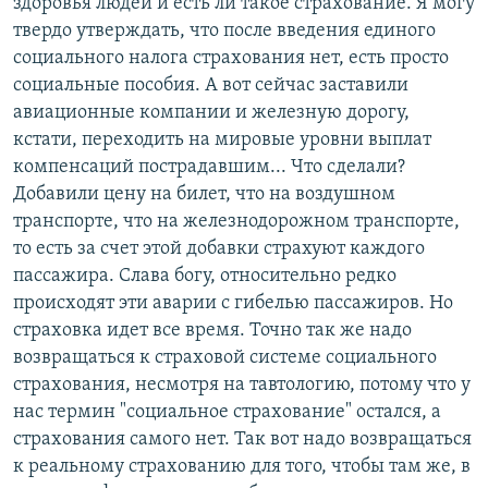
здоровья людей и есть ли такое страхование. Я могу
твердо утверждать, что после введения единого
социального налога страхования нет, есть просто
социальные пособия. А вот сейчас заставили
авиационные компании и железную дорогу,
кстати, переходить на мировые уровни выплат
компенсаций пострадавшим... Что сделали?
Добавили цену на билет, что на воздушном
транспорте, что на железнодорожном транспорте,
то есть за счет этой добавки страхуют каждого
пассажира. Слава богу, относительно редко
происходят эти аварии с гибелью пассажиров. Но
страховка идет все время. Точно так же надо
возвращаться к страховой системе социального
страхования, несмотря на тавтологию, потому что у
нас термин "социальное страхование" остался, а
страхования самого нет. Так вот надо возвращаться
к реальному страхованию для того, чтобы там же, в