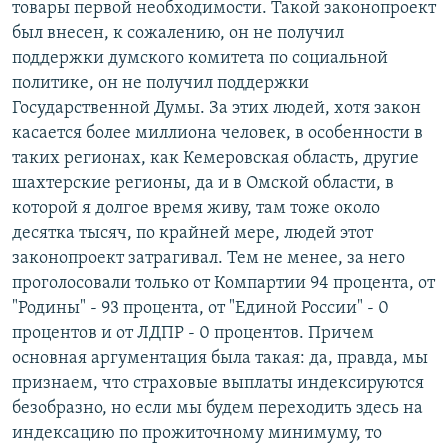
товары первой необходимости. Такой законопроект
был внесен, к сожалению, он не получил
поддержки думского комитета по социальной
политике, он не получил поддержки
Государственной Думы. За этих людей, хотя закон
касается более миллиона человек, в особенности в
таких регионах, как Кемеровская область, другие
шахтерские регионы, да и в Омской области, в
которой я долгое время живу, там тоже около
десятка тысяч, по крайней мере, людей этот
законопроект затрагивал. Тем не менее, за него
проголосовали только от Компартии 94 процента, от
"Родины" - 93 процента, от "Единой России" - 0
процентов и от ЛДПР - 0 процентов. Причем
основная аргументация была такая: да, правда, мы
признаем, что страховые выплаты индексируются
безобразно, но если мы будем переходить здесь на
индексацию по прожиточному минимуму, то