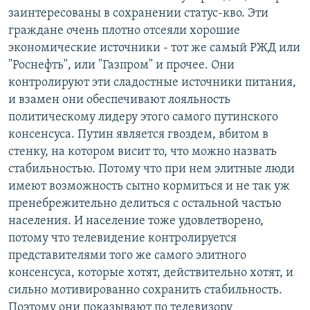
заинтересованы в сохранении статус-кво. Эти
граждане очень плотно отсеяли хорошие
экономические источники - тот же самый РЖД или
"Роснефть", или "Газпром" и прочее. Они
контролируют эти сладостные источники питания,
и взамен они обеспечивают лояльность
политическому лидеру этого самого путинского
консенсуса. Путин является гвоздем, вбитом в
стенку, на котором висит то, что можно назвать
стабильностью. Потому что при нем элитные люди
имеют возможность сытно кормиться и не так уж
пренебрежительно делиться с остальной частью
населения. И население тоже удовлетворено,
потому что телевидение контролируется
представителями того же самого элитного
консенсуса, которые хотят, действительно хотят, и
сильно мотивированно сохранить стабильность.
Поэтому они показывают по телевизору