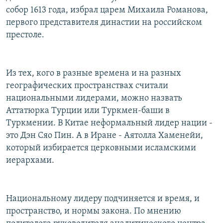
собор 1613 года, избрал царем Михаила Романова,
первого представителя династии на российском
престоле.
Из тех, кого в разные времена и на разных
географических пространствах считали
национальными лидерами, можно назвать
Аттатюрка Турции или Туркмен-баши в
Туркмении. В Китае неформальный лидер нации -
это Дэн Сяо Пин. А в Иране - Аятолла Хаменейи,
который избирается церковными исламскими
иерархами.
Национальному лидеру подчиняется и время, и
пространство, и нормы закона. По мнению