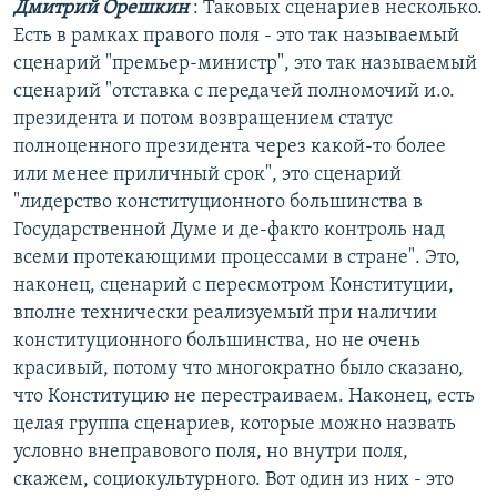
Дмитрий Орешкин
: Таковых сценариев несколько.
Есть в рамках правого поля - это так называемый
сценарий "премьер-министр", это так называемый
сценарий "отставка с передачей полномочий и.о.
президента и потом возвращением статус
полноценного президента через какой-то более
или менее приличный срок", это сценарий
"лидерство конституционного большинства в
Государственной Думе и де-факто контроль над
всеми протекающими процессами в стране". Это,
наконец, сценарий с пересмотром Конституции,
вполне технически реализуемый при наличии
конституционного большинства, но не очень
красивый, потому что многократно было сказано,
что Конституцию не перестраиваем. Наконец, есть
целая группа сценариев, которые можно назвать
условно внеправового поля, но внутри поля,
скажем, социокультурного. Вот один из них - это