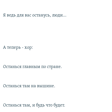
Я ведь для вас останусь, люди...
А теперь - хор:
Останься главным по стране.
Останься там на вышине.
Останься там, и будь что будет.