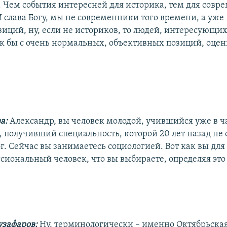
 Чем события интересней для историка, тем для совр
И слава Богу, мы не современники того времени, а уж
зиций, ну, если не историков, то людей, интересующи
ак бы с очень нормальных, объективных позиций, оцен
ва:
Александр, вы человек молодой, учившийся уже в 
, получивший специальность, которой 20 лет назад не 
г. Сейчас вы занимаетесь социологией. Вот как вы для 
ссиональный человек, что вы выбираете, определяя это
узафаров:
Ну, терминологически – именно Октябрьска