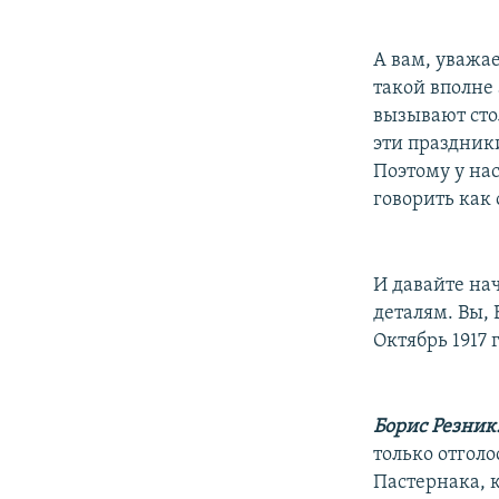
А вам, уважае
такой вполне
вызывают сто
эти праздник
Поэтому у нас
говорить как 
И давайте нач
деталям. Вы, 
Октябрь 1917 
Борис Резник
только отгол
Пастернака, 