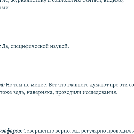
гие, журналистику и социологию считает, видимо,
ми...
:
Да, специфической наукой.
ва:
Но тем не менее. Вот что главного думают про эти с
 тоже ведь, наверняка, проводили исследования.
узафаров:
Совершенно верно, мы регулярно проводим 