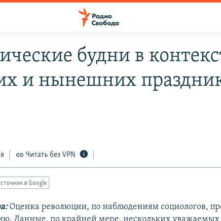
ические будни в контекс
х и нынешних праздни
ся
Читать без VPN
сточник в Google
а:
Оценка революции, по наблюдениям социологов, пр
ю. Данные, по крайней мере, нескольких уважаемых