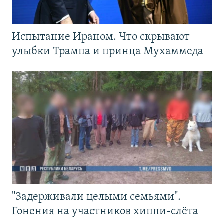
Испытание Ираном. Что скрывают
улыбки Трампа и принца Мухаммеда
"Задерживали целыми семьями".
Гонения на участников хиппи-слёта