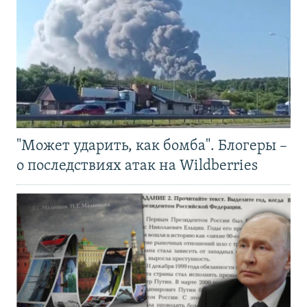
"Может ударить, как бомба". Блогеры –
о последствиях атак на Wildberries