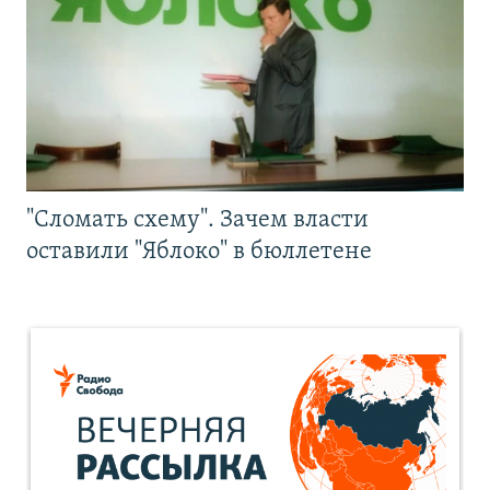
"Сломать схему". Зачем власти
оставили "Яблоко" в бюллетене