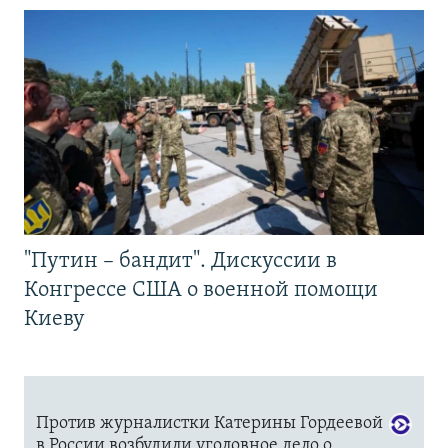
"Путин – бандит". Дискуссии в
Конгрессе США о военной помощи
Киеву