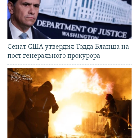
Сенат США утвердил Тодда Бланша на
пост генерального прокурора