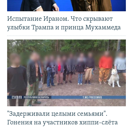
Испытание Ираном. Что скрывают
улыбки Трампа и принца Мухаммеда
"Задерживали целыми семьями".
Гонения на участников хиппи-слёта